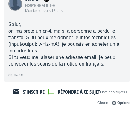
Nouvel·le AFfilié·e
Membre depuis 18 ans
Salut,
on ma prété un cr-4, mais la personne a perdu le
transfo. Si tu peux me donner le infos techniques
(input/output: v-Hz-mA), je pourais en acheter un à
moindre frais.
Si tu veux me laisser une adresse email, je peux
t'envoyer les scans de la notice en français.
signaler
S'INSCRIRE
RÉPONDRE À CE SUJET
< Liste des sujets
Charte
Options