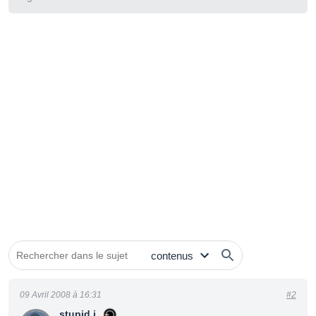
09 Avril 2008 à 16:31
#2
stupid.i