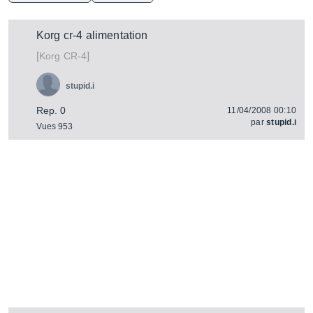
Korg cr-4 alimentation
[
]
CR-4
Korg
stupid.i
Rep. 0
11/04/2008 00:10
par
stupid.i
Vues 953