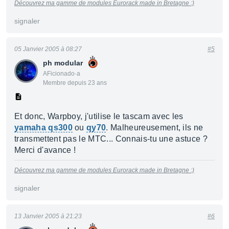
Découvrez ma gamme de modules Eurorack made in Bretagne :)
signaler
05 Janvier 2005 à 08:27
#5
ph modular
AFicionado·a
Membre depuis 23 ans
Et donc, Warpboy, j'utilise le tascam avec les
yamaha qs300
ou
qy70
. Malheureusement, ils ne
transmettent pas le MTC... Connais-tu une astuce ?
Merci d'avance !
Découvrez ma gamme de modules Eurorack made in Bretagne :)
signaler
13 Janvier 2005 à 21:23
#6