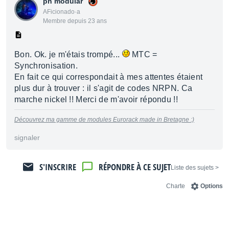
ph modular
AFicionado·a
Membre depuis 23 ans
Bon. Ok. je m'étais trompé...
MTC =
Synchronisation.
En fait ce qui correspondait à mes attentes étaient
plus dur à trouver : il s'agit de codes NRPN. Ca
marche nickel !! Merci de m'avoir répondu !!
Découvrez ma gamme de modules Eurorack made in Bretagne :)
signaler
S'INSCRIRE
RÉPONDRE À CE SUJET
< Liste des sujets
Charte
Options