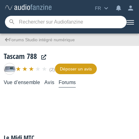
FR
Forums Studio intégré numérique
Tascam 788
Déposer un avis
(2)
Vue d’ensemble
Avis
Forums
Le Midi MTC