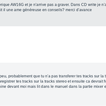
ique AW16G et je n'arrive pas a graver. Dans CD write je n'ai
rait il une ame généreuse en conseils? merci d'avance
 peu, probablement que tu n'a pas transferer tes tracks sur la t
registrer tes tracks sur la tracks stereo et ensuite ca devrait 
ine devant moi mais lit dans le manuel dans la partie mixer et