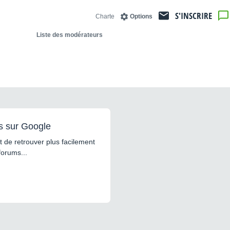
S'INSCRIRE
Charte
Options
Liste des modérateurs
s sur Google
 de retrouver plus facilement
forums...