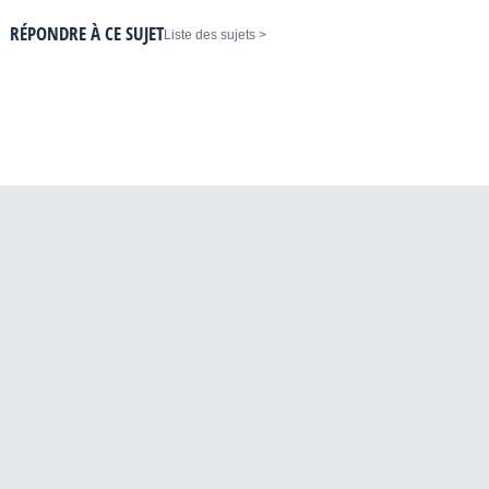
RÉPONDRE À CE SUJET
< Liste des sujets