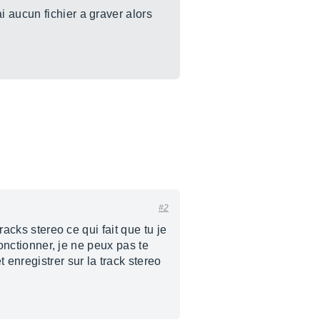
 aucun fichier a graver alors
#2
racks stereo ce qui fait que tu je
fonctionner, je ne peux pas te
 enregistrer sur la track stereo