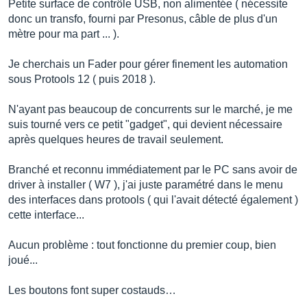
Petite surface de contrôle USB, non alimentée ( nécessite
donc un transfo, fourni par Presonus, câble de plus d'un
mètre pour ma part ... ).
Je cherchais un Fader pour gérer finement les automation
sous Protools 12 ( puis 2018 ).
N'ayant pas beaucoup de concurrents sur le marché, je me
suis tourné vers ce petit "gadget", qui devient nécessaire
après quelques heures de travail seulement.
Branché et reconnu immédiatement par le PC sans avoir de
driver à installer ( W7 ), j'ai juste paramétré dans le menu
des interfaces dans protools ( qui l'avait détecté également )
cette interface...
Aucun problème : tout fonctionne du premier coup, bien
joué...
Les boutons font super costauds…