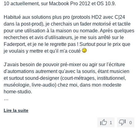
10 actuellement, sur Macbook Pro 2012 et OS 10.9.
Habitué aux solutions plus pro (protools HD2 avec C|24
dans la post-prod), je cherchais un fader motorisé et tactile
pour une utilisation à la maison ou nomade. Après quelques
recherches et avis d'utilisateurs, je me suis arrêté sur le
Faderport, et je ne le regrette pas ! Surtout pour le prix que
je voulais y mettre et qu'il m'a couté
J'avais besoin de pouvoir pré-mixer ou agir sur l'écriture
d'automations autrement qu'avec la souris, étant musicien
et surtout sound-designer (court-métrages, institutionnel,
muséologie, livre-audio) chez moi, dans mon modeste
home-studio.
…
Lire la suite
1
0