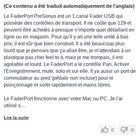
(Ce contenu a été traduit automatiquement de l’anglais)
Le FaderPort PreSonus est un 1 canal Fader USB qui
possède des contrôles de transport. Il ne coûte que 129 et
peuvent être achetés à presque n'importe quel détaillant en
ligne ou en magasin. Pour qu'il y ait une telle unité à bas
prix, il est sûr que bien construit. Il a été beaucoup plus
lourd que je pensais que ça allait être, je m'attendais à un
plastique pas cher feel to it, mais je me trompais, il est
agréable et lourd. Le FaderPort a le contrôle Pan, Activer
l'Enregistrement, mute, solo et sur elle. Il ya aussi un port de
commutateur au pied (pédale non incluse) pour le
poinçonnage et sortir rapidement et mains libres.
Le FaderPort fonctionne avec votre Mac ou PC. Je l'ai
utilisé s…
Lire la suite
0
0