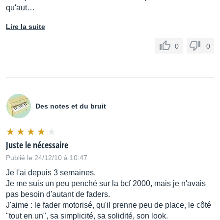
qu'aut…
Lire la suite
0
0
Des notes et du bruit
Juste le nécessaire
Publié le 24/12/10 à 10:47
Je l'ai depuis 3 semaines.
Je me suis un peu penché sur la bcf 2000, mais je n'avais
pas besoin d'autant de faders.
J'aime : le fader motorisé, qu'il prenne peu de place, le côté
"tout en un", sa simplicité, sa solidité, son look.