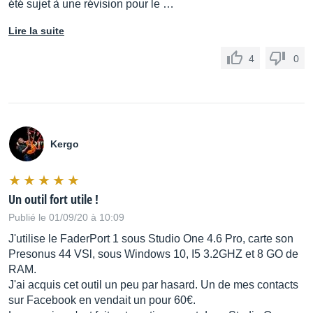
été sujet à une révision pour le …
Lire la suite
4
0
Kergo
Un outil fort utile !
Publié le 01/09/20 à 10:09
J'utilise le FaderPort 1 sous Studio One 4.6 Pro, carte son
Presonus 44 VSl, sous Windows 10, I5 3.2GHZ et 8 GO de
RAM.
J'ai acquis cet outil un peu par hasard. Un de mes contacts
sur Facebook en vendait un pour 60€.