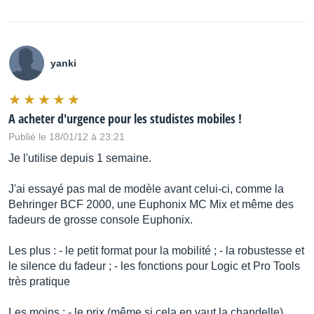
yanki
A acheter d'urgence pour les studistes mobiles !
Publié le 18/01/12 à 23:21
Je l'utilise depuis 1 semaine.
J'ai essayé pas mal de modèle avant celui-ci, comme la
Behringer BCF 2000, une Euphonix MC Mix et même des
fadeurs de grosse console Euphonix.
Les plus : - le petit format pour la mobilité ; - la robustesse et
le silence du fadeur ; - les fonctions pour Logic et Pro Tools
très pratique
Les moins : - le prix (même si cela en vaut la chandelle)