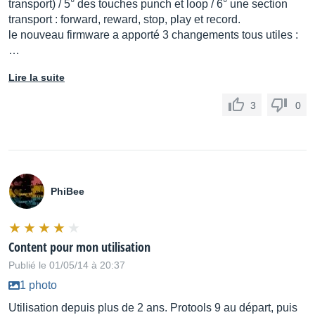
transport) / 5° des touches punch et loop / 6° une section
transport : forward, reward, stop, play et record.
le nouveau firmware a apporté 3 changements tous utiles :
…
Lire la suite
3
0
PhiBee
Content pour mon utilisation
Publié le 01/05/14 à 20:37
1 photo
Utilisation depuis plus de 2 ans. Protools 9 au départ, puis