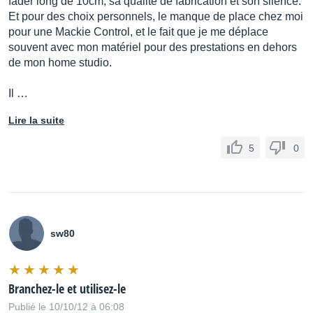
fader long de 10cm, sa qualité de fabrication et son silence.
Et pour des choix personnels, le manque de place chez moi
pour une Mackie Control, et le fait que je me déplace
souvent avec mon matériel pour des prestations en dehors
de mon home studio.
Il …
Lire la suite
5
0
sw80
Branchez-le et utilisez-le
Publié le 10/10/12 à 06:08