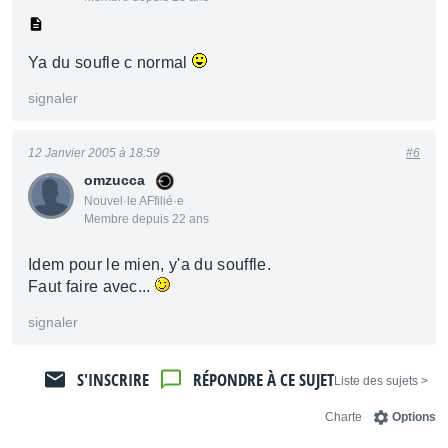
Ya du soufle c normal
signaler
12 Janvier 2005 à 18:59
#6
omzucca
Nouvel·le AFfilié·e
Membre depuis 22 ans
Idem pour le mien, y'a du souffle.
Faut faire avec...
signaler
S'INSCRIRE
RÉPONDRE À CE SUJET
< Liste des sujets
Charte
Options