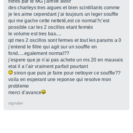
filtres par le MG j'arrive avoir
des charleys tres aigues et bien scintillants comme
je les aime cependant j'ai toujours un leger souffle
qui me gache cette netteté,est ce normal?c'est
possible car les 2 oscillos etant fermés
le volume est tres bas....
qd mes 2 oscillos sont fermes et tout les params a 0
j'entend le filtre qui agit sur un souffle en
fond.....egalement normal??
j'espere que je n'ai pas achete un ms 20 en mauvais
etat il a l'air vraiment parfait pourtant
sinon que puis je faire pour nettoyer ce souffle??
voila en esperant une reponse qui resolve mon
probleme
merci d'avance
signaler