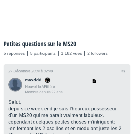
Petites questions sur le MS20
5 réponses
5 participants
1 182 vues
2 followers
27 Décembre 2004 à 02:49
#1
maxddd
Nouvel·le AFfilié·e
Membre depuis 22 ans
Salut,
depuis ce week end je suis l'heureux possesseur
d'un MS20 qui me parait vraiment fabuleux.
cependant quelques petites choses m'intriguent:
-en fermant les 2 oscillos et en modulant juste les 2