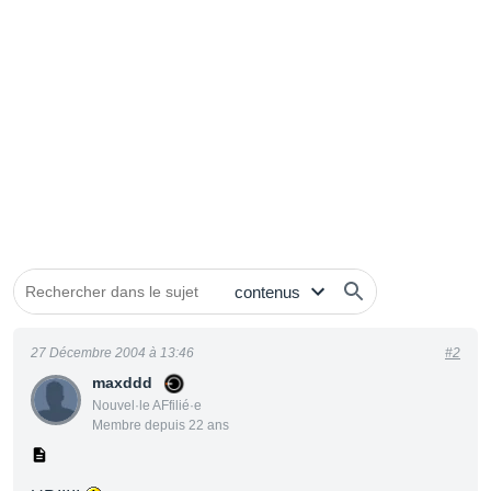
27 Décembre 2004 à 13:46
#2
maxddd
Nouvel·le AFfilié·e
Membre depuis 22 ans