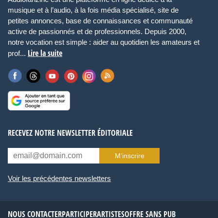
musique et à l’audio, à la fois média spécialisé, site de
petites annonces, base de connaissances et communauté
active de passionnés et de professionnels. Depuis 2000,
notre vocation est simple : aider au quotidien les amateurs et
Lire la suite
prof...
RECEVEZ NOTRE NEWSLETTER ÉDITORIALE
M’inscrire
Voir les précédentes newsletters
NOUS CONTACTER
PARTICIPER
ARTISTES
OFFRE SANS PUB