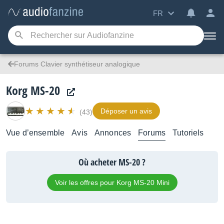
FR
Forums Clavier synthétiseur analogique
Korg MS-20
Déposer un avis
(43)
Vue d’ensemble
Avis
Annonces
Forums
Tutoriels
Où acheter MS-20 ?
Voir les offres pour Korg MS-20 Mini