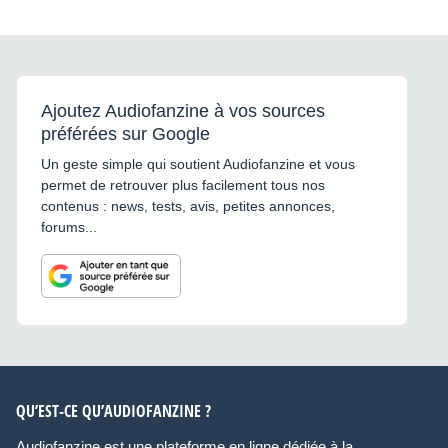
Ajoutez Audiofanzine à vos sources
préférées sur Google
Un geste simple qui soutient Audiofanzine et vous
permet de retrouver plus facilement tous nos
contenus : news, tests, avis, petites annonces,
forums...
QU’EST-CE QU’AUDIOFANZINE ?
Audiofanzine est une plateforme en ligne dédiée à la