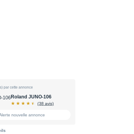
s) par cette annonce
Roland JUNO-106
(38 avis)
Alerte nouvelle annonce
ils