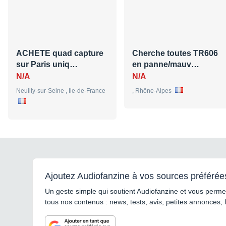
ACHETE quad capture
Cherche toutes TR606
sur Paris uniq…
en panne/mauv…
N/A
N/A
Neuilly-sur-Seine , Ile-de-France
, Rhône-Alpes
Ajoutez Audiofanzine à vos sources préférée
Un geste simple qui soutient Audiofanzine et vous permet
tous nos contenus : news, tests, avis, petites annonces, 