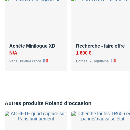
Achète Minilogue XD
Recherche - faire offre
N/A
1 600 €
Paris , Ile-de-France
Bordeaux , Aquitaine
Autres produits Roland d’occasion