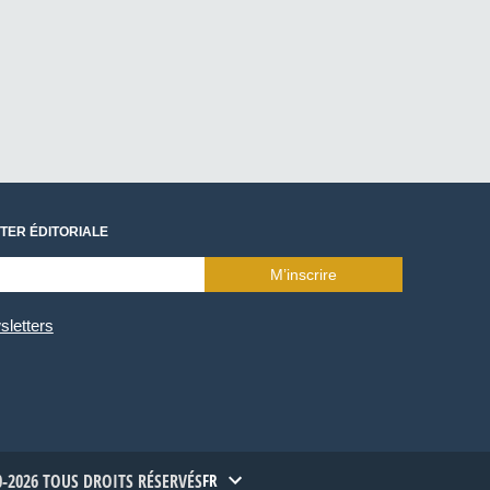
TER ÉDITORIALE
M’inscrire
sletters
-2026 TOUS DROITS RÉSERVÉS
FR