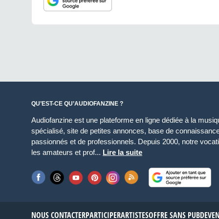
QU’EST-CE QU’AUDIOFANZINE ?
Audiofanzine est une plateforme en ligne dédiée à la musique
spécialisé, site de petites annonces, base de connaissan
passionnés et de professionnels. Depuis 2000, notre vocatio
les amateurs et prof...
Lire la suite
NOUS CONTACTER
PARTICIPER
ARTISTES
OFFRE SANS PUB
DEVE