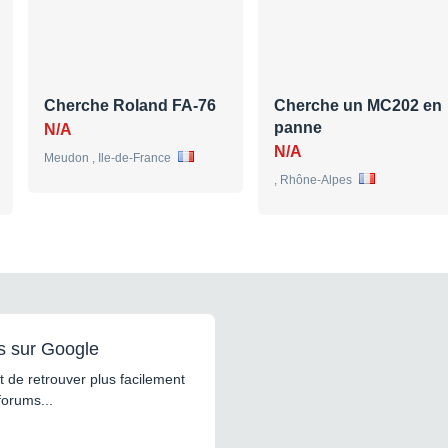
Cherche Roland FA-76
Cherche un MC202 en
panne
N/A
N/A
Meudon , Ile-de-France
, Rhône-Alpes
s sur Google
 de retrouver plus facilement
forums...