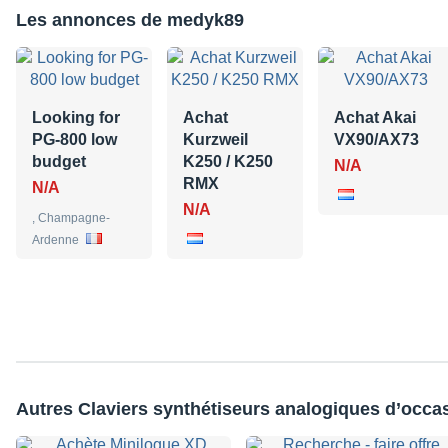
Les annonces de medyk89
Looking for
Achat
Achat Akai
PG-800 low
Kurzweil
VX90/AX73
budget
K250 / K250
N/A
RMX
N/A
N/A
, Champagne-
Ardenne
Autres Claviers synthétiseurs analogiques d’occa