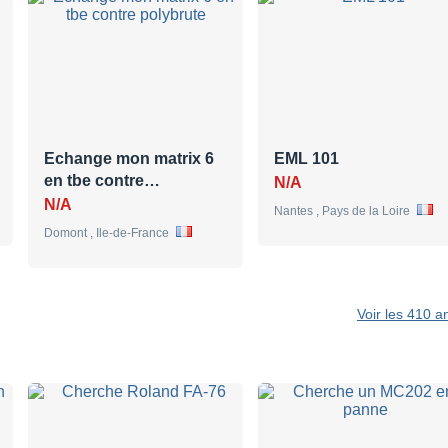
Echange mon matrix 6
EML 101
en tbe contre…
N/A
N/A
Nantes , Pays de la Loire
Domont , Ile-de-France
Voir les 410 a