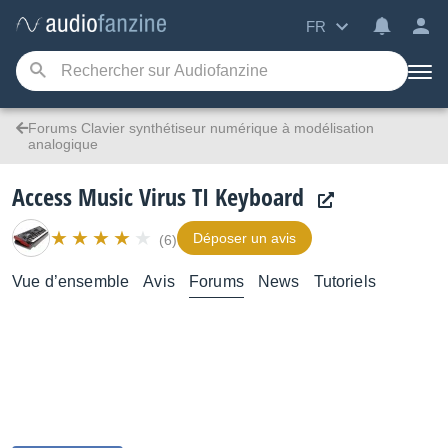
FR
Forums Clavier synthétiseur numérique à modélisation
analogique
Access Music Virus TI Keyboard
Déposer un avis
(6)
Vue d’ensemble
Avis
Forums
News
Tutoriels