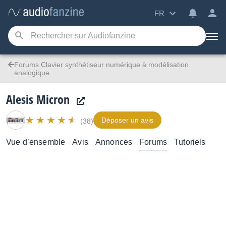
FR
Forums Clavier synthétiseur numérique à modélisation
analogique
Alesis Micron
Déposer un avis
(38)
Vue d’ensemble
Avis
Annonces
Forums
Tutoriels