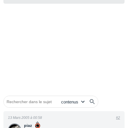
13 Mars 2005 à 00:58
#2
piaz