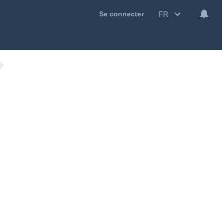
FR
Se connecter