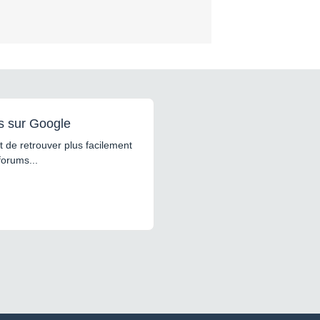
s sur Google
 de retrouver plus facilement
forums...