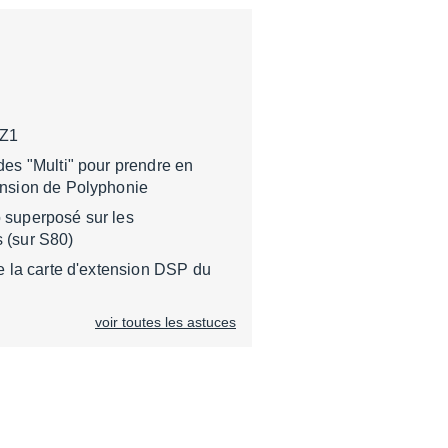
 Z1
des "Multi" pour prendre en
ension de Polyphonie
 superposé sur les
 (sur S80)
de la carte d'extension DSP du
voir toutes les astuces