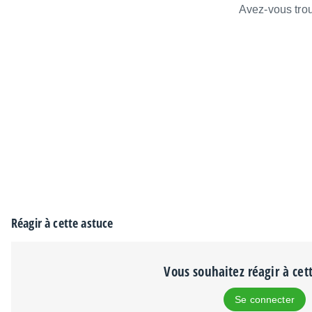
Avez-vous trou
Réagir à cette astuce
Vous souhaitez réagir à cet
Se connecter