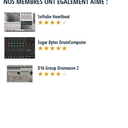
NOS MEMBRES ONT ÉGALEMENT AIMÉ :
Softube Heartbeat
Sugar Bytes DrumComputer
D16 Group Drumazon 2