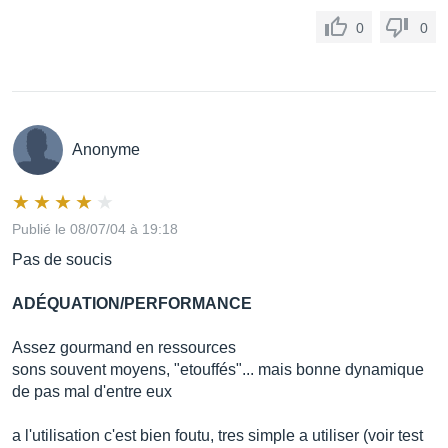
0
0
Anonyme
Publié le 08/07/04 à 19:18
Pas de soucis
ADÉQUATION/PERFORMANCE
Assez gourmand en ressources
sons souvent moyens, "etouffés"... mais bonne dynamique
de pas mal d'entre eux
a l'utilisation c'est bien foutu, tres simple a utiliser (voir test