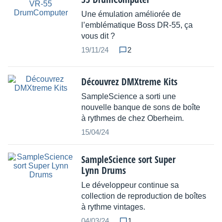
Une émulation améliorée de
l’emblématique Boss DR-55, ça
vous dit ?
19/11/24
2
Découvrez DMXtreme Kits
SampleScience a sorti une
nouvelle banque de sons de boîte
à rythmes de chez Oberheim.
15/04/24
SampleScience sort Super
Lynn Drums
Le développeur continue sa
collection de reproduction de boîtes
à rythme vintages.
04/03/24
1