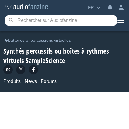
FR
Batteries et percussions virtuelles
Synthés percussifs ou boîtes à rythmes
virtuels
SampleScience
Produits
News
Forums