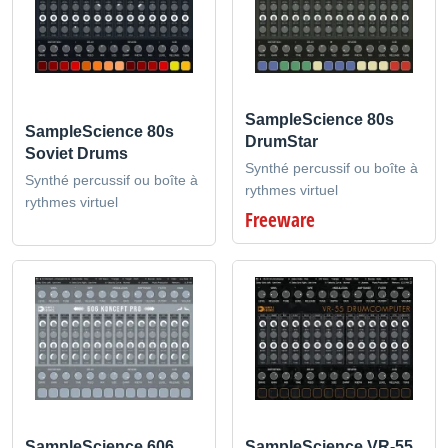
SampleScience 80s
SampleScience 80s
DrumStar
Soviet Drums
Synthé percussif ou boîte à
Synthé percussif ou boîte à
rythmes virtuel
rythmes virtuel
Freeware
SampleScience 606
SampleScience VR-55