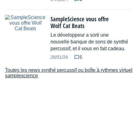
SampleScience vous offre
Wolf Cat Beats
Le développeur a sorti une
nouvelle banque de sons de synthé
percussif, et il vous en fait cadeau.
28/01/24
5
Toutes les news synthé percussif ou boîte à rythmes virtuel
samplescience