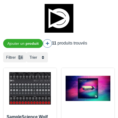
11
produits trouvés
Ajouter un
produit
Filtrer
Trier
SampleScience Wolf