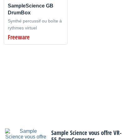
SampleScience GB
DrumBox
Synthé percussif ou boîte à
rythmes virtuel
Freeware
Sample Science vous offre VR-
55 DrumComputer