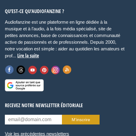
QU’EST-CE QU’AUDIOFANZINE ?
Audiofanzine est une plateforme en ligne dédiée à la
musique et à l’audio, à la fois média spécialisé, site de
petites annonces, base de connaissances et communauté
active de passionnés et de professionnels. Depuis 2000,
notre vocation est simple : aider au quotidien les amateurs et
Lire la suite
prof...
RECEVEZ NOTRE NEWSLETTER ÉDITORIALE
M’inscrire
Voir les précédentes newsletters