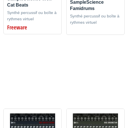
SampleScience
Cat Beats
Famidrums
Synthé percussif ou boîte à
Synthé percussif ou boîte à
rythmes virtuel
rythmes virtuel
Freeware