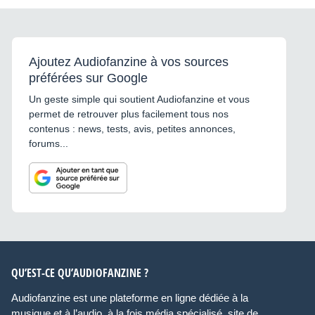
Ajoutez Audiofanzine à vos sources
préférées sur Google
Un geste simple qui soutient Audiofanzine et vous
permet de retrouver plus facilement tous nos
contenus : news, tests, avis, petites annonces,
forums...
QU’EST-CE QU’AUDIOFANZINE ?
Audiofanzine est une plateforme en ligne dédiée à la
musique et à l’audio, à la fois média spécialisé, site de