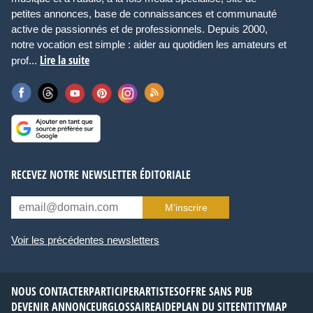
petites annonces, base de connaissances et communauté
active de passionnés et de professionnels. Depuis 2000,
notre vocation est simple : aider au quotidien les amateurs et
Lire la suite
prof...
RECEVEZ NOTRE NEWSLETTER ÉDITORIALE
M’inscrire
Voir les précédentes newsletters
NOUS CONTACTER
PARTICIPER
ARTISTES
OFFRE SANS PUB
DEVENIR ANNONCEUR
GLOSSAIRE
AIDE
PLAN DU SITE
ENTITYMAP