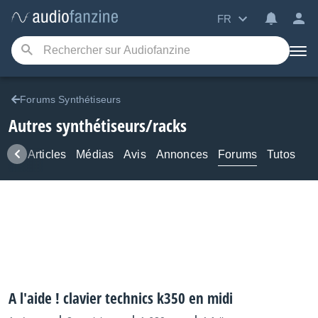
FR
Forums Synthétiseurs
Autres synthétiseurs/racks
ews
Articles
Médias
Avis
Annonces
Forums
Tutos
A l'aide ! clavier technics k350 en midi