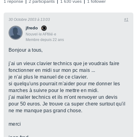
1 réponse
2 participants
1 630 vues
1 follower
30 Octobre 2003 à 13:03
#1
jfredo
Nouvel·le AFfilié·e
Membre depuis 22 ans
Bonjour a tous,
j'ai un vieux clavier technics que je voudrais faire
fonctionner en midi sur mon pc mais ...
je n'ai plus le manuel de ce clavier.
si quelqu'uns pourrait m'aider pour me donner les
marches à suivre pour le mettre en midi.
j'ai mailer technics et ils m'ont renvoyer un devis
pour 50 euros. Je trouve ca super chere surtout qu'il
ne me manque pas grand chose.
merci