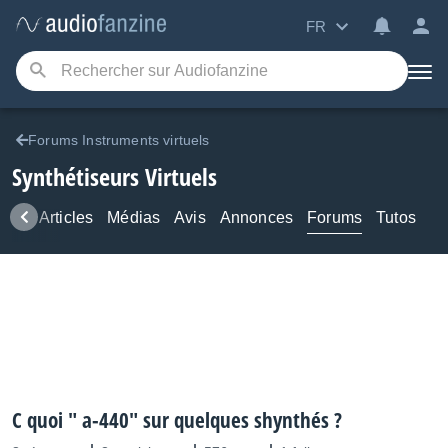
FR
Forums Instruments virtuels
Synthétiseurs Virtuels
ews
Articles
Médias
Avis
Annonces
Forums
Tutos
C quoi " a-440" sur quelques shynthés ?