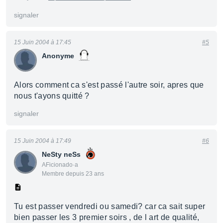
signaler
15 Juin 2004 à 17:45
#5
Anonyme
Alors comment ca s'est passé l'autre soir, apres que
nous t'ayons quitté ?
signaler
15 Juin 2004 à 17:49
#6
NeSty neSs
AFicionado·a
Membre depuis 23 ans
Tu est passer vendredi ou samedi? car ca sait super
bien passer les 3 premier soirs , de l art de qualité,