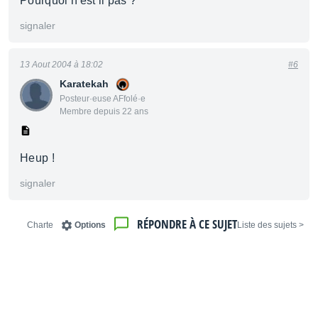
Pourquoi n'est il pas ?
signaler
13 Aout 2004 à 18:02
#6
Karatekah
Posteur·euse AFfolé·e
Membre depuis 22 ans
Heup !
signaler
RÉPONDRE À CE SUJET
Charte
Options
< Liste des sujets