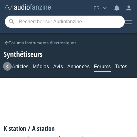
FR
Forums Instruments électroniques
Synthétiseurs
ews
Articles
Médias
Avis
Annonces
Forums
Tutos
K station / A station