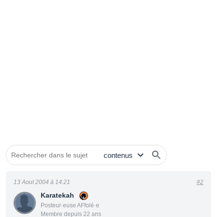
13 Aout 2004 à 14:21
#2
Karatekah
Posteur·euse AFfolé·e
Membre depuis 22 ans