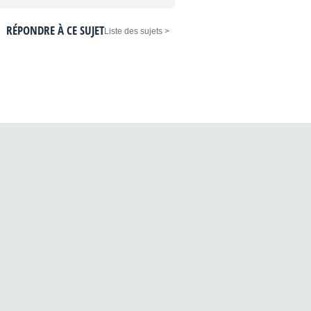
RÉPONDRE À CE SUJET
< Liste des sujets