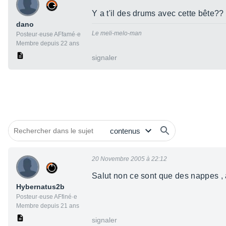
Y a t'il des drums avec cette bête??
dano
Le meli-melo-man
Posteur·euse AFfamé·e
Membre depuis 22 ans
signaler
20 Novembre 2005 à 22:12
Salut non ce sont que des nappes ,
Hybernatus2b
Posteur·euse AFfiné·e
Membre depuis 21 ans
signaler