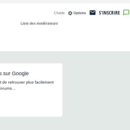
S'INSCRIRE
Charte
Options
Liste des modérateurs
s sur Google
 de retrouver plus facilement
forums...