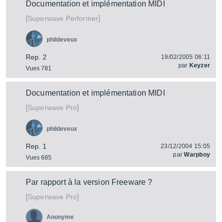
Documentation et implémentation MIDI
[
]
Performer
Superwave
phildeveux
Rep. 2
19/02/2005 06:11
par
Keyzer
Vues 781
Documentation et implémentation MIDI
[
]
Pro
Superwave
phildeveux
Rep. 1
23/12/2004 15:05
par
Warpboy
Vues 685
Par rapport à la version Freeware ?
[
]
Pro
Superwave
Anonyme