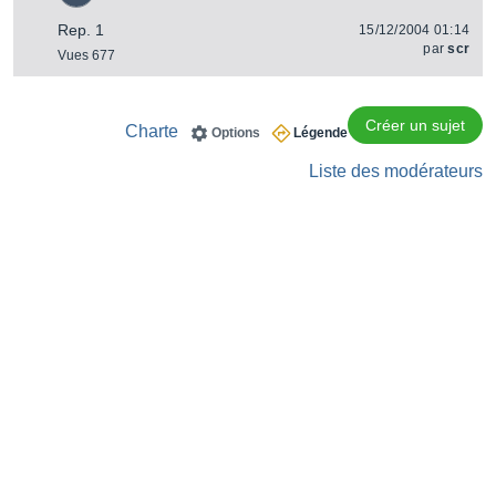
Rep. 1
15/12/2004 01:14
par
scr
Vues 677
Créer un sujet
Charte
Options
Légende
Liste des modérateurs