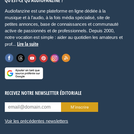
QU’EST-CE QU’AUDIOFANZINE ?
Audiofanzine est une plateforme en ligne dédiée à la
musique et à l’audio, à la fois média spécialisé, site de
petites annonces, base de connaissances et communauté
active de passionnés et de professionnels. Depuis 2000,
notre vocation est simple : aider au quotidien les amateurs et
Lire la suite
prof...
RECEVEZ NOTRE NEWSLETTER ÉDITORIALE
M’inscrire
Voir les précédentes newsletters