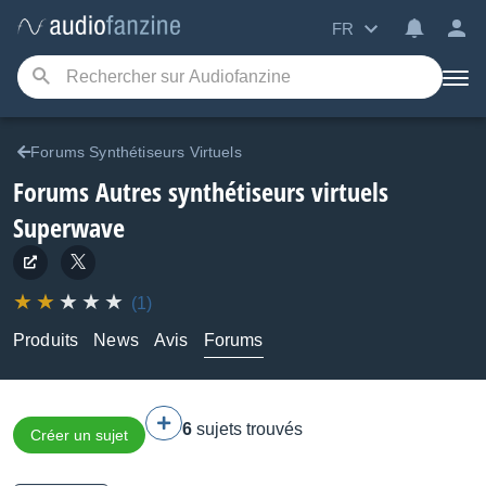
FR
Forums Synthétiseurs Virtuels
Forums Autres synthétiseurs virtuels
Superwave
(1)
Produits
News
Avis
Forums
6
sujets trouvés
Créer un sujet