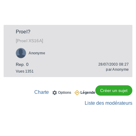
Proel?
[
]
XS16A
Proel
Anonyme
Rep. 0
28/07/2003 08:27
par
Anonyme
Vues 1351
Créer un sujet
Charte
Options
Légende
Liste des modérateurs