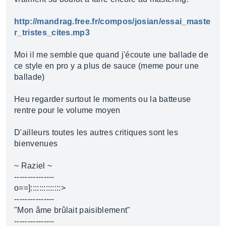
http://mandrag.free.fr/compos/josian/essai_maste
r_tristes_cites.mp3
Moi il me semble que quand j'écoute une ballade de
ce style en pro y a plus de sauce (meme pour une
ballade)
Heu regarder surtout le moments ou la batteuse
rentre pour le volume moyen
D'ailleurs toutes les autres critiques sont les
bienvenues
~ Raziel ~
---------------
o==]::::::::::::::>
---------------
"Mon âme brûlait paisiblement"
---------------