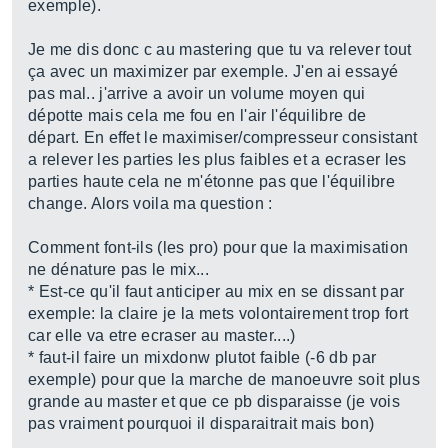
exemple).
Je me dis donc c au mastering que tu va relever tout
ça avec un maximizer par exemple. J'en ai essayé
pas mal.. j'arrive a avoir un volume moyen qui
dépotte mais cela me fou en l'air l'équilibre de
départ. En effet le maximiser/compresseur consistant
a relever les parties les plus faibles et a ecraser les
parties haute cela ne m'étonne pas que l'équilibre
change. Alors voila ma question :
Comment font-ils (les pro) pour que la maximisation
ne dénature pas le mix...
* Est-ce qu'il faut anticiper au mix en se dissant par
exemple: la claire je la mets volontairement trop fort
car elle va etre ecraser au master....)
* faut-il faire un mixdonw plutot faible (-6 db par
exemple) pour que la marche de manoeuvre soit plus
grande au master et que ce pb disparaisse (je vois
pas vraiment pourquoi il disparaitrait mais bon)