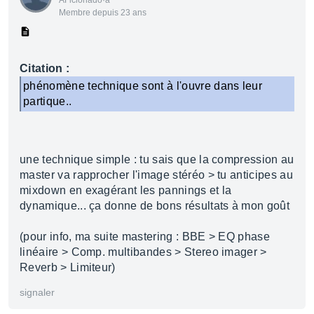
AFicionado·a
Membre depuis 23 ans
Citation :
phénomène technique sont à l'ouvre dans leur
partique..
une technique simple : tu sais que la compression au
master va rapprocher l'image stéréo > tu anticipes au
mixdown en exagérant les pannings et la
dynamique... ça donne de bons résultats à mon goût
(pour info, ma suite mastering : BBE > EQ phase
linéaire > Comp. multibandes > Stereo imager >
Reverb > Limiteur)
signaler