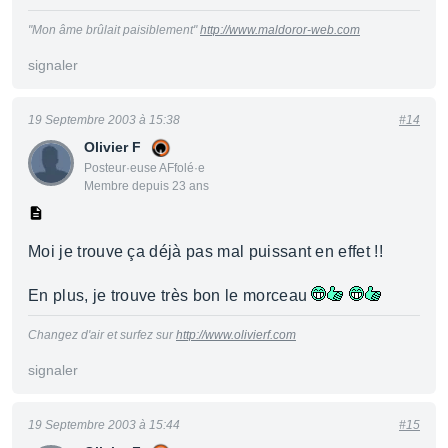
"Mon âme brûlait paisiblement"
http://www.maldoror-web.com
signaler
19 Septembre 2003 à 15:38
#14
Olivier F
Posteur·euse AFfolé·e
Membre depuis 23 ans
Moi je trouve ça déjà pas mal puissant en effet !!
En plus, je trouve très bon le morceau
Changez d'air et surfez sur
http://www.olivierf.com
signaler
19 Septembre 2003 à 15:44
#15