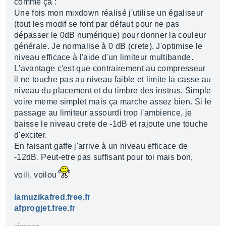
comme ça :
Une fois mon mixdown réalisé j'utilise un égaliseur
(tout les modif se font par défaut pour ne pas
dépasser le 0dB numérique) pour donner la couleur
générale. Je normalise à 0 dB (crete). J'optimise le
niveau efficace à l'aide d'un limiteur multibande.
L'avantage c'est que contrairement au compresseur
il ne touche pas au niveau faible et limite la casse au
niveau du placement et du timbre des instrus. Simple
voire meme simplet mais ça marche assez bien. Si le
passage au limiteur assourdi trop l'ambience, je
baisse le niveau crete de -1dB et rajoute une touche
d'exciter.
En faisant gaffe j'arrive à un niveau efficace de
-12dB. Peut-etre pas suffisant pour toi mais bon,
voili, voilou
lamuzikafred.free.fr
afprogjet.free.fr