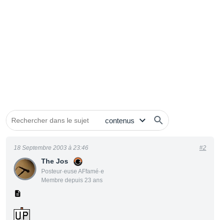
18 Septembre 2003 à 23:46
#2
The Jos
Posteur·euse AFfamé·e
Membre depuis 23 ans