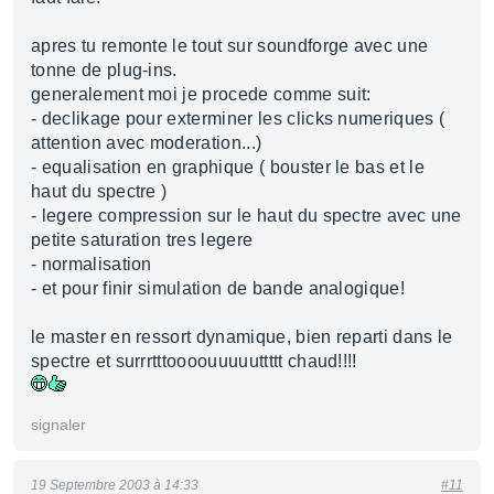
apres tu remonte le tout sur soundforge avec une
tonne de plug-ins.
generalement moi je procede comme suit:
- declikage pour exterminer les clicks numeriques (
attention avec moderation...)
- equalisation en graphique ( bouster le bas et le
haut du spectre )
- legere compression sur le haut du spectre avec une
petite saturation tres legere
- normalisation
- et pour finir simulation de bande analogique!
le master en ressort dynamique, bien reparti dans le
spectre et surrrtttoooouuuuuttttt chaud!!!!
signaler
19 Septembre 2003 à 14:33
#11