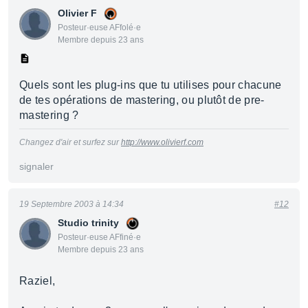
Olivier F
Posteur·euse AFfolé·e
Membre depuis 23 ans
Quels sont les plug-ins que tu utilises pour chacune
de tes opérations de mastering, ou plutôt de pre-
mastering ?
Changez d'air et surfez sur
http://www.olivierf.com
signaler
19 Septembre 2003 à 14:34
#12
Studio trinity
Posteur·euse AFfiné·e
Membre depuis 23 ans
Raziel,