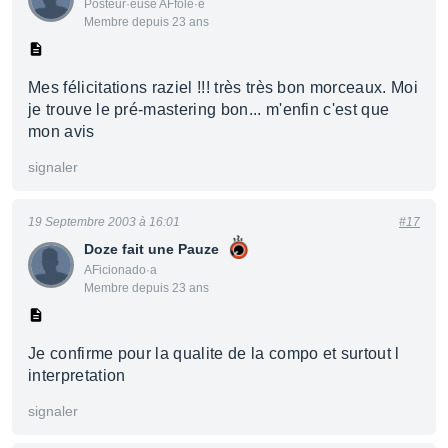
Posteur·euse AFfolé·e
Membre depuis 23 ans
Mes félicitations raziel !!! très très bon morceaux. Moi
je trouve le pré-mastering bon... m'enfin c'est que
mon avis
signaler
19 Septembre 2003 à 16:01
#17
Doze fait une Pauze
AFicionado·a
Membre depuis 23 ans
Je confirme pour la qualite de la compo et surtout l
interpretation
signaler