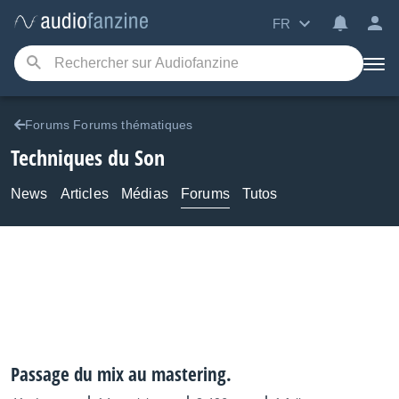
FR
Forums Forums thématiques
Techniques du Son
News
Articles
Médias
Forums
Tutos
Passage du mix au mastering.