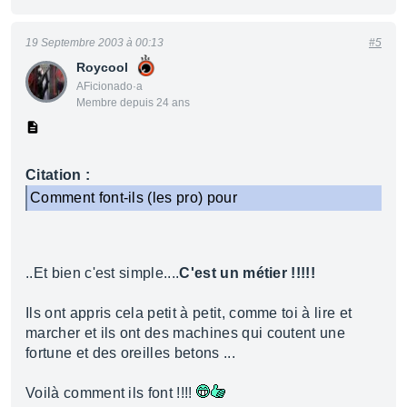
19 Septembre 2003 à 00:13
#5
Roycool
AFicionado·a
Membre depuis 24 ans
Citation :
Comment font-ils (les pro) pour
..Et bien c'est simple....
C'est un métier !!!!!
Ils ont appris cela petit à petit, comme toi à lire et
marcher et ils ont des machines qui coutent une
fortune et des oreilles betons ...
Voilà comment ils font !!!!