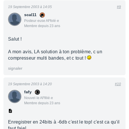
19 Septembre 2003 à 14:05
#9
scal11
Posteur·euse AFfolé·e
Membre depuis 23 ans
Salut !
A mon avis, LA solution à ton problème, c un
compresseur multi bandes, et c tout !
signaler
19 Septembre 2003 à 14:20
#10
fafy
Nouvel·le AFfilié·e
Membre depuis 23 ans
Enregistrer en 24bits à -6db c'est le top! c'est ca qu'il
faut faie!