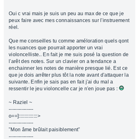
Oui c vrai mais je suis un peu au max de ce que je
peux faire avec mes connaissances sur l'instruement
réel.
Que me conseilles tu comme améloration quels qont
les nuances que pourrait apporter un vrai
violoncelliste.. En fait je me suis posé la question de
l'arêt des notes. Sur un clavier on a tendance a
enchainner les notes de manière presque lié. Est ce
que je dois arrêter plus tôt la note avant d'attaquer la
suivante. Enfin je sais pas en fait j'ai du mal a
ressentir le jeu violoncelle car je n'en joue pas :
~ Raziel ~
---------------
o==]::::::::::::::>
---------------
"Mon âme brûlait paisiblement"
---------------