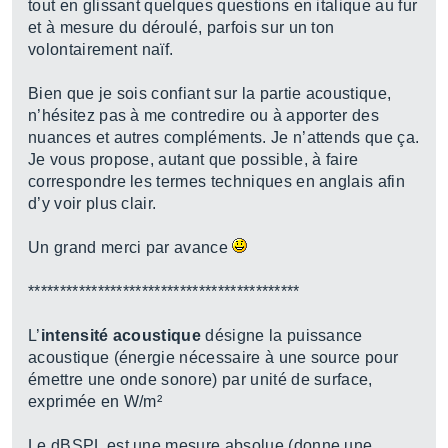
tout en glissant quelques questions en italique au fur
et à mesure du déroulé, parfois sur un ton
volontairement naïf.
Bien que je sois confiant sur la partie acoustique,
n’hésitez pas à me contredire ou à apporter des
nuances et autres compléments. Je n’attends que ça.
Je vous propose, autant que possible, à faire
correspondre les termes techniques en anglais afin
d’y voir plus clair.
Un grand merci par avance
*******************************************
L’
intensité acoustique
désigne la puissance
acoustique (énergie nécessaire à une source pour
émettre une onde sonore) par unité de surface,
exprimée en W/m²
Le dBSPL est une mesure
absolue
(donne une