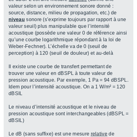
valeur selon un environnement sonore donné :
source, distance, milieu de propagation, etc.) de
niveau
sonore (s’exprime toujours par rapport à une
valeur seuil) plus manipulable que l’intensité
acoustique (possède une valeur 0 de référence ainsi
qu’une courbe logarithmique répondant à la loi de
Weber-Fechner). L’échelle va de 0 (seuil de
perception) à 120 (seuil de douleur) et au-delà
Il existe une courbe de transfert permettant de
trouver une valeur en dBSPL à toute valeur de
pression acoustique. Par exemple, 1 Pa = 94 dBSPL.
Idem pour l’intensité acoustique. On a 1 W/m² = 120
dBSIL
Le niveau d’intensité acoustique et le niveau de
pression acoustique sont interchangeables (dBSPL =
dBSIL)
Le dB (sans suffixe) est une mesure
relative
de