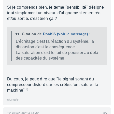
Si je comprends bien, le terme "sensibilité" désigne
tout simplement un niveau d'alignement en entrée
et/ou sortie, c'est bien ça ?
Citation de
DocK'S
(voir le message)
:
L'écrêtage c'est la réaction du système, la
distorsion c'est la conséquence.
La saturation c'est le fait de pousser au delà
des capacités du système.
Du coup, je peux dire que "le signal sortant du
compresseur distord car les crêtes font saturer la
machine" ?
signaler
12 Juillet 2026 à 14:42
#5