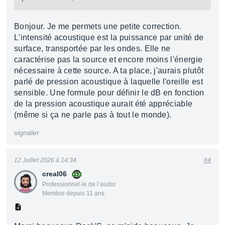
Bonjour. Je me permets une petite correction.
L'intensité acoustique est la puissance par unité de
surface, transportée par les ondes. Elle ne
caractérise pas la source et encore moins l'énergie
nécessaire à cette source. A ta place, j'aurais plutôt
parlé de pression acoustique à laquelle l'oreille est
sensible. Une formule pour définir le dB en fonction
de la pression acoustique aurait été appréciable
(même si ça ne parle pas à tout le monde).
signaler
12 Juillet 2026 à 14:34
#4
creal06
Professionnel·le de l’audio
Membre depuis 11 ans