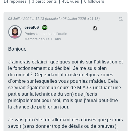
14 réponses
3 participants
431 vues
6 followers
08 Juillet 2026 à 11:13 (modifié le 08 Juillet 2026 à 11:13)
#1
creal06
Professionnel·le de l’audio
Membre depuis 11 ans
Bonjour,
J’aimerais éclaircir quelques points sur l’utilisation et
le fonctionnement du décibel. Je me suis bien
documenté. Cependant, il existe quelques zones
d’ombre sur lesquelles vous pourriez m’aider. Cela
servirait également un cours de M.A.O. (incluant une
partie sur la technique du son) que j’écris
principalement pour moi, mais que j’aurai peut-être
la chance de publier un jour.
Je vais procéder en affirmant des choses que je crois
savoir (sans donner trop de détails ou de preuves),