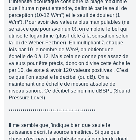
L’intensité acoustique considère la plage maximale
que l’humain peut entendre, délimité par le seuil de
perception (10-12 W/m²) et le seuil de douleur (1
W/m²). Pour avoir des valeurs plus manipulables (ne
serait-ce que pour avoir un 0), on emploie le bel qui
utilise le logarithme (plus fidèle à la sensation selon
la loi de Weber-Fechner). En multipliant à chaque
fois par 10 le nombre de W/m², on obtient une
échelle de 0 à 12. Mais cela ne donne pas assez de
valeurs pour être précis, donc on divise cette échelle
par 10, de sorte à avoir 120 valeurs positives . C’est
ce que l’on appelle le décibel (ou dB). On a
maintenant une échelle de mesure absolue de
niveau sonore. Ce décibel se nomme dBSPL (Sound
Pressure Level)
********************************************
Il me semble que j'indique bien que seule la
puissance décrit la source émettrice. Si quelque
chose n'est pas clair, n'hésite pas à pointer du doigt