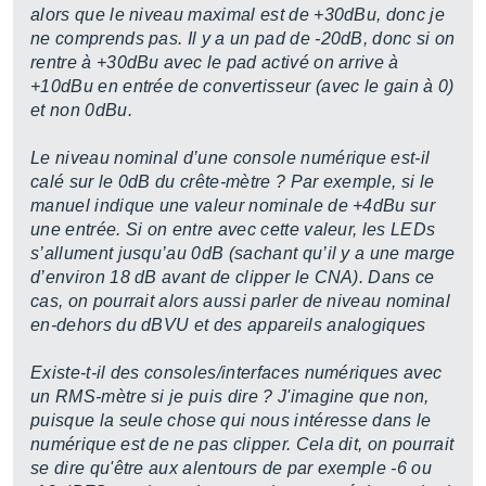
alors que le niveau maximal est de +30dBu, donc je
ne comprends pas. Il y a un pad de -20dB, donc si on
rentre à +30dBu avec le pad activé on arrive à
+10dBu en entrée de convertisseur (avec le gain à 0)
et non 0dBu.
Le niveau nominal d’une console numérique est-il
calé sur le 0dB du crête-mètre ? Par exemple, si le
manuel indique une valeur nominale de +4dBu sur
une entrée. Si on entre avec cette valeur, les LEDs
s’allument jusqu’au 0dB (sachant qu’il y a une marge
d’environ 18 dB avant de clipper le CNA). Dans ce
cas, on pourrait alors aussi parler de niveau nominal
en-dehors du dBVU et des appareils analogiques
Existe-t-il des consoles/interfaces numériques avec
un RMS-mètre si je puis dire ? J'imagine que non,
puisque la seule chose qui nous intéresse dans le
numérique est de ne pas clipper. Cela dit, on pourrait
se dire qu'être aux alentours de par exemple -6 ou