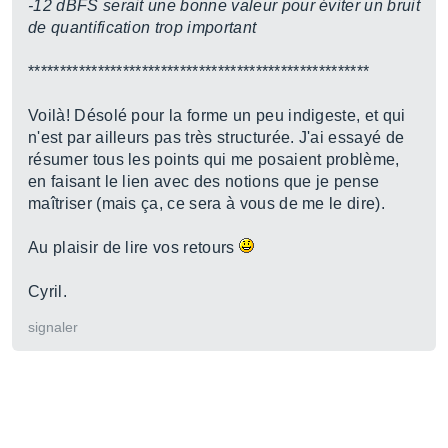
-12 dBFS serait une bonne valeur pour éviter un bruit
de quantification trop important
******************************************************
Voilà! Désolé pour la forme un peu indigeste, et qui
n'est par ailleurs pas très structurée. J'ai essayé de
résumer tous les points qui me posaient problème,
en faisant le lien avec des notions que je pense
maîtriser (mais ça, ce sera à vous de me le dire).
Au plaisir de lire vos retours
Cyril.
signaler