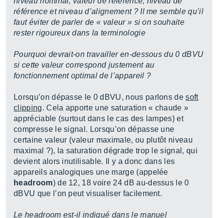
niveau nominal, valeur de référence, niveau de
référence et niveau d’alignement ? Il me semble qu’il
faut éviter de parler de « valeur » si on souhaite
rester rigoureux dans la terminologie
Pourquoi devrait-on travailler en-dessous du 0 dBVU
si cette valeur correspond justement au
fonctionnement optimal de l’appareil ?
Lorsqu’on dépasse le 0 dBVU, nous parlons de
soft
clipping
. Cela apporte une saturation « chaude »
appréciable (surtout dans le cas des lampes) et
compresse le signal. Lorsqu’on dépasse une
certaine valeur (valeur maximale, ou plutôt niveau
maximal ?), la saturation dégrade trop le signal, qui
devient alors inutilisable. Il y a donc dans les
appareils analogiques une marge (appelée
headroom
) de 12, 18 voire 24 dB au-dessus le 0
dBVU que l’on peut visualiser facilement.
Le headroom est-il indiqué dans le manuel