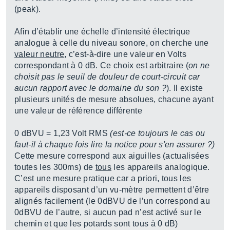
(peak).
Afin d’établir une échelle d’intensité électrique
analogue à celle du niveau sonore, on cherche une
valeur neutre
, c’est-à-dire une valeur en Volts
correspondant à 0 dB. Ce choix est arbitraire (
on ne
choisit pas le seuil de douleur de court-circuit car
aucun rapport avec le domaine du son ?
). Il existe
plusieurs unités de mesure absolues, chacune ayant
une valeur de référence différente
0 dBVU = 1,23 Volt RMS
(est-ce toujours le cas ou
faut-il à chaque fois lire la notice pour s'en assurer ?)
Cette mesure correspond aux aiguilles (actualisées
toutes les 300ms) de
tous
les appareils analogique.
C’est une mesure pratique car a priori, tous les
appareils disposant d’un vu-mètre permettent d’être
alignés facilement (le 0dBVU de l’un correspond au
0dBVU de l’autre, si aucun pad n’est activé sur le
chemin et que les potards sont tous à 0 dB)