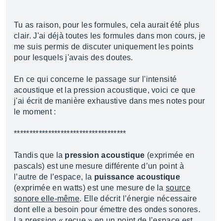
Tu as raison, pour les formules, cela aurait été plus
clair. J'ai déjà toutes les formules dans mon cours, je
me suis permis de discuter uniquement les points
pour lesquels j'avais des doutes.
En ce qui concerne le passage sur l'intensité
acoustique et la pression acoustique, voici ce que
j'ai écrit de manière exhaustive dans mes notes pour
le moment :
************************************
Tandis que la
pression acoustique
(exprimée en
pascals) est une mesure différente d’un point à
l’autre de l’espace, la
puissance acoustique
(exprimée en watts) est une mesure de la
source
sonore elle-même
. Elle décrit l’énergie nécessaire
dont elle a besoin pour émettre des ondes sonores.
La pression « reçue » en un point de l’espace est