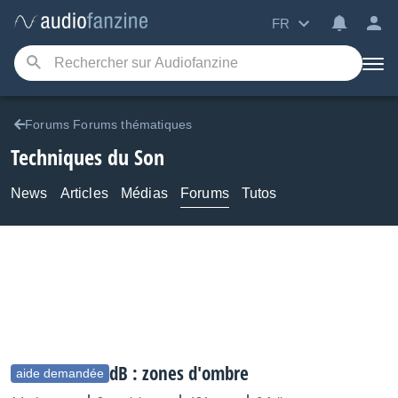
FR
Forums Forums thématiques
Techniques du Son
News
Articles
Médias
Forums
Tutos
dB : zones d'ombre
aide demandée