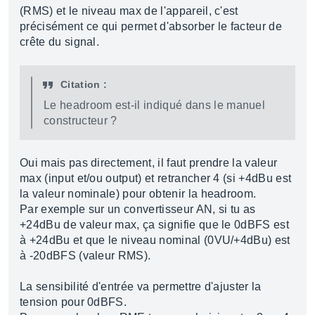
(RMS) et le niveau max de l'appareil, c'est
précisément ce qui permet d'absorber le facteur de
crête du signal.
Citation :
Le headroom est-il indiqué dans le manuel
constructeur ?
Oui mais pas directement, il faut prendre la valeur
max (input et/ou output) et retrancher 4 (si +4dBu est
la valeur nominale) pour obtenir la headroom.
Par exemple sur un convertisseur AN, si tu as
+24dBu de valeur max, ça signifie que le 0dBFS est
à +24dBu et que le niveau nominal (0VU/+4dBu) est
à -20dBFS (valeur RMS).
La sensibilité d'entrée va permettre d'ajuster la
tension pour 0dBFS.