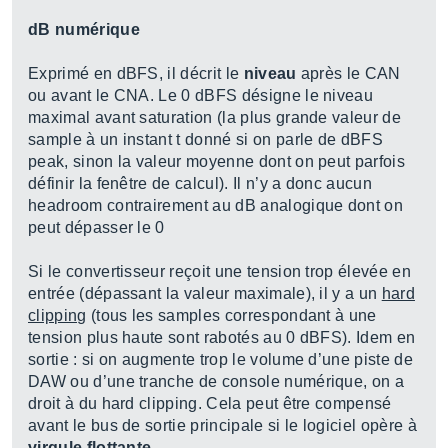
dB numérique
Exprimé en dBFS, il décrit le
niveau
après le CAN
ou avant le CNA. Le 0 dBFS désigne le niveau
maximal avant saturation (la plus grande valeur de
sample à un instant t donné si on parle de dBFS
peak, sinon la valeur moyenne dont on peut parfois
définir la fenêtre de calcul). Il n’y a donc aucun
headroom contrairement au dB analogique dont on
peut dépasser le 0
Si le convertisseur reçoit une tension trop élevée en
entrée (dépassant la valeur maximale), il y a un
hard
clipping
(tous les samples correspondant à une
tension plus haute sont rabotés au 0 dBFS). Idem en
sortie : si on augmente trop le volume d’une piste de
DAW ou d’une tranche de console numérique, on a
droit à du hard clipping. Cela peut être compensé
avant le bus de sortie principale si le logiciel opère à
virgule flottante