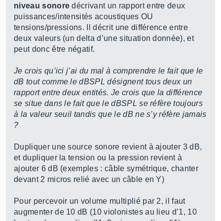
niveau sonore
décrivant un rapport entre deux
puissances/intensités acoustiques OU
tensions/pressions. Il décrit une différence entre
deux valeurs (un delta d’une situation donnée), et
peut donc être négatif.
Je crois qu’ici j’ai du mal à comprendre le fait que le
dB tout comme le dBSPL désignent tous deux un
rapport entre deux entités. Je crois que la différence
se situe dans le fait que le dBSPL se réfère toujours
à la valeur seuil tandis que le dB ne s’y réfère jamais
?
Dupliquer une source sonore revient à ajouter 3 dB,
et dupliquer la tension ou la pression revient à
ajouter 6 dB (exemples : câble symétrique, chanter
devant 2 micros relié avec un câble en Y)
Pour percevoir un volume multiplié par 2, il faut
augmenter de 10 dB (10 violonistes au lieu d’1, 10