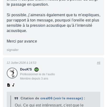
le passage en question.
Si possible, j'aimerais également que tu m'expliques,
par rapport à ton message, pourquoi l'oreille est plus
sensible à la pression acoustique qu'à l'intensité
acoustique.
Merci par avance
signaler
12 Juillet 2026 à 14:53
#6
DocK'S
Professionnel·le de l’audio
Membre depuis 3 ans
Citation de
creal06
(voir le message)
:
Oui. Ce qui est intéressant, c'est que le