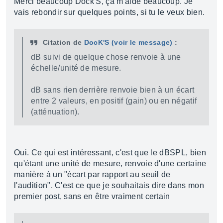
Merci beaucoup Dock'S, ça m'aide beaucoup. Je
vais rebondir sur quelques points, si tu le veux bien.
Citation de
DocK'S
(voir le message)
:
dB suivi de quelque chose renvoie à une
échelle/unité de mesure.
dB sans rien derrière renvoie bien à un écart
entre 2 valeurs, en positif (gain) ou en négatif
(atténuation).
Oui. Ce qui est intéressant, c'est que le dBSPL, bien
qu'étant une unité de mesure, renvoie d'une certaine
manière à un "écart par rapport au seuil de
l'audition". C'est ce que je souhaitais dire dans mon
premier post, sans en être vraiment certain