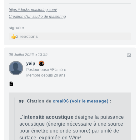
https://docks-mastering.com/
Creation d'un studio de mastering
signaler
2 réactions
09 Juillet 2026 à 13:59
#3
yaip
Posteur·euse AFfamé·e
Membre depuis 20 ans
Citation de
creal06
(voir le message)
:
L’
intensité acoustique
désigne la puissance
acoustique (énergie nécessaire à une source
pour émettre une onde sonore) par unité de
surface, exprimée en W/m²