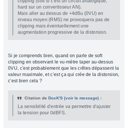
clipping (soft si c'est un circuit analogique,
hard sur un convertisseur AN).
Mais aller au dessus de +4dBu (0VU) en
niveau moyen (RMS) ne provoquera pas de
clipping mais éventuellement une
augmentation progressive de la distorsion.
Si je comprends bien, quand on parle de soft
clipping en observant le vu-mètre taper au-dessus
0VU, c'est probablement que les crêtes dépassent la
valeur maximale, et c'est ça qui crée de la distorsion,
c'est bien cela ?
Citation de
DocK'S
(voir le message)
:
La sensibilité d'entrée va permettre d'ajuster
la tension pour 0dBFS.