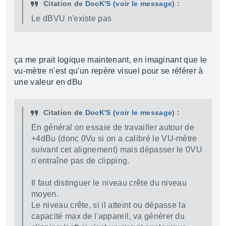
Citation de
DocK'S
(voir le message)
:
Le dBVU n'existe pas
ça me prait logique maintenant, en imaginant que le
vu-mètre n'est qu'un repère visuel pour se référer à
une valeur en dBu
Citation de
DocK'S
(voir le message)
:
En général on essaie de travailler autour de
+4dBu (donc 0Vu si on a calibré le VU-mètre
suivant cet alignement) mais dépasser le 0VU
n'entraîne pas de clipping.
Il faut distinguer le niveau crête du niveau
moyen.
Le niveau crête, si il atteint ou dépasse la
capacité max de l'appareil, va générer du