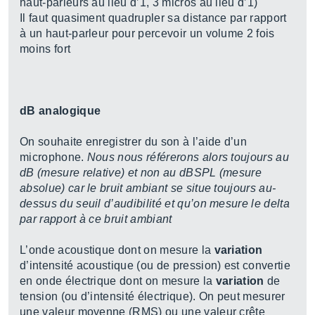
haut-parleurs au lieu d’1, 3 micros au lieu d’1)
Il faut quasiment quadrupler sa distance par rapport
à un haut-parleur pour percevoir un volume 2 fois
moins fort
dB analogique
On souhaite enregistrer du son à l’aide d’un
microphone.
Nous nous référerons alors toujours au
dB (mesure relative) et non au dBSPL (mesure
absolue) car le bruit ambiant se situe toujours au-
dessus du seuil d’audibilité et qu’on mesure le delta
par rapport à ce bruit ambiant
L’onde acoustique dont on mesure la
variation
d’intensité acoustique (ou de pression) est convertie
en onde électrique dont on mesure la
variation
de
tension (ou d’intensité électrique). On peut mesurer
une valeur moyenne (RMS) ou une valeur crête