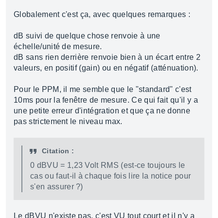
Globalement c'est ça, avec quelques remarques :
dB suivi de quelque chose renvoie à une
échelle/unité de mesure.
dB sans rien derrière renvoie bien à un écart entre 2
valeurs, en positif (gain) ou en négatif (atténuation).
Pour le PPM, il me semble que le "standard" c'est
10ms pour la fenêtre de mesure. Ce qui fait qu'il y a
une petite erreur d'intégration et que ça ne donne
pas strictement le niveau max.
Citation :
0 dBVU = 1,23 Volt RMS (est-ce toujours le
cas ou faut-il à chaque fois lire la notice pour
s'en assurer ?)
Le dBVU n'existe pas, c'est VU tout court et il n'y a