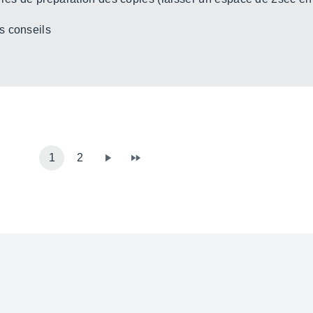
s conseils
1
2