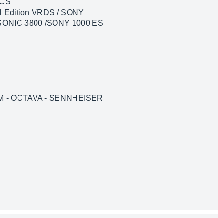
ICS
l Edition VRDS / SONY
SONIC 3800 /SONY 1000 ES
M - OCTAVA - SENNHEISER