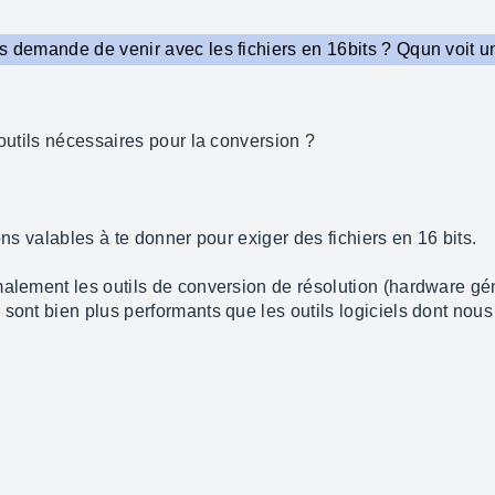
s demande de venir avec les fichiers en 16bits ? Qqun voit u
 outils nécessaires pour la conversion ?
ons valables à te donner pour exiger des fichiers en 16 bits.
malement les outils de conversion de résolution (hardware gé
 sont bien plus performants que les outils logiciels dont no