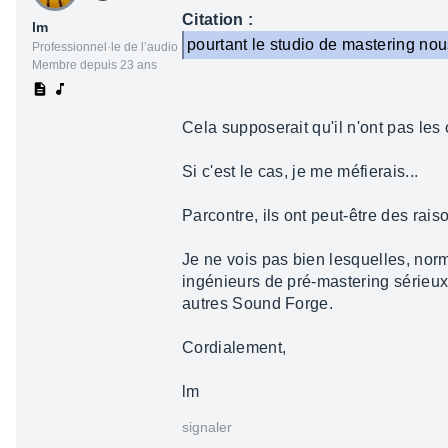
Citation :
lm
pourtant le studio de mastering nou
Professionnel·le de l’audio
Membre depuis 23 ans
Cela supposerait qu'il n'ont pas les
Si c'est le cas, je me méfierais...
Parcontre, ils ont peut-être des rais
Je ne vois pas bien lesquelles, nor
ingénieurs de pré-mastering sérieux
autres Sound Forge.
Cordialement,
lm
signaler