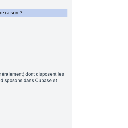
ne raison ?
néralement) dont disposent les
us disposons dans Cubase et