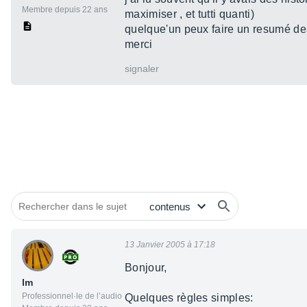
Membre depuis 22 ans
maximiser , et tutti quanti)
quelque'un peux faire un resumé de
merci
signaler
13 Janvier 2005 à 17:18
Bonjour,
lm
Professionnel·le de l’audio
Quelques règles simples: