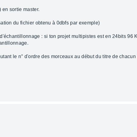
 en sortie master.
ation du fichier obtenu à 0dbfs par exemple)
'échantillonnage : si ton projet multipistes est en 24bits 96
antillonnage.
tant le n° d'ordre des morceaux au début du titre de chacun 