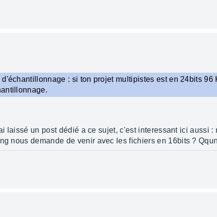
d'échantillonnage : si ton projet multipistes est en 24bits 96
antillonnage.
ai laissé un post dédié a ce sujet, c'est interessant ici aussi 
ing nous demande de venir avec les fichiers en 16bits ? Qqun