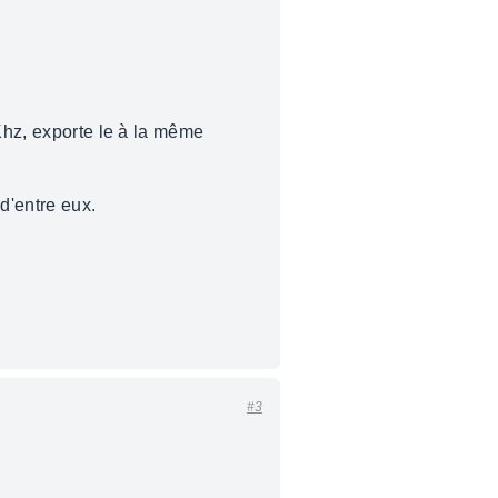
 Khz, exporte le à la même
d'entre eux.
#3