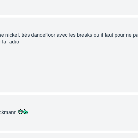
ne nickel, très dancefloor avec les breaks où il faut pour ne 
 la radio
Heckmann