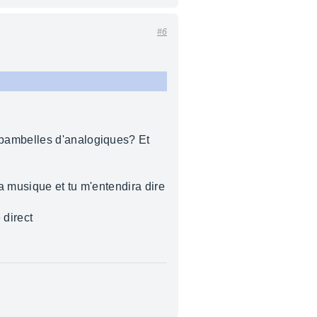
#6
 ribambelles d'analogiques? Et
a musique et tu m'entendira dire
 direct