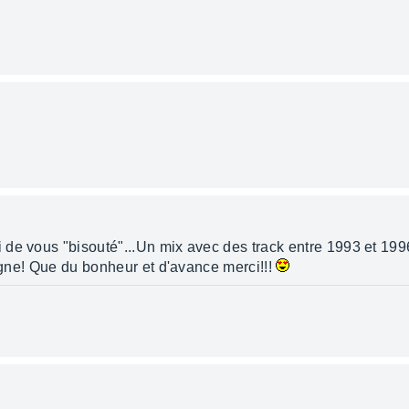
de vous "bisouté"...Un mix avec des track entre 1993 et 1996 
ligne! Que du bonheur et d'avance merci!!!