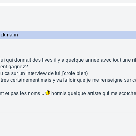
Heckmann
elui qui donnait des lives il y a quelque année avec tout une
rgent gagnez?
u ca sur un interview de lui j'croie bien)
tres certainement mais y va falloir que je me renseigne sur c
nt et pas les noms...
hormis quelque artiste qui me scotche