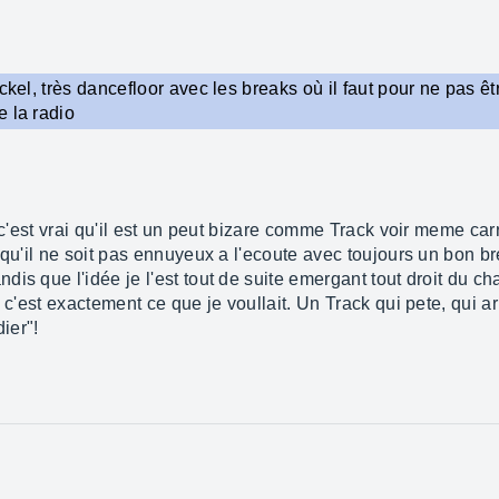
ckel, très dancefloor avec les breaks où il faut pour ne pas ê
 la radio
r c'est vrai qu'il est un peut bizare comme Track voir meme c
 qu'il ne soit pas ennuyeux a l'ecoute avec toujours un bon br
is que l'idée je l'est tout de suite emergant tout droit du cha
 c'est exactement ce que je voullait. Un Track qui pete, qui a
ier"!