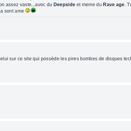
ion assez vaste...avec du
Deepside
et meme du
Rave age
. 
 a sont ame
lui sur ce site qui possède les pires bombes de disques tec