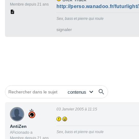
Membre depuis 21 ans
http://perso.wanadoo.fr/futurligh
Sex, bass et pierre qui roule
signaler
03 Janvier 2005 à 11:15
AntiZen
Sex, bass et pierre qui roule
AFicionado·a
Membre depuis 21 ans