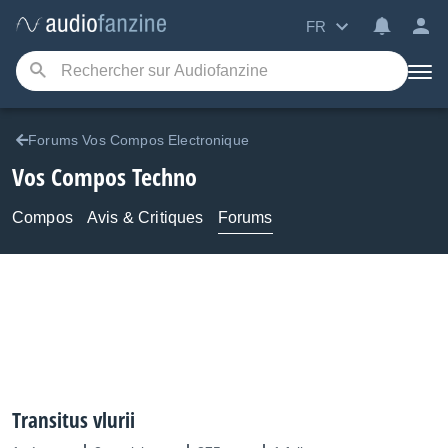
FR
Forums Vos Compos Electronique
Vos Compos Techno
Compos
Avis & Critiques
Forums
Transitus vlurii