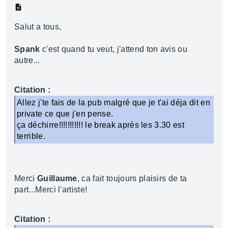
Salut a tous,
Spank
c'est quand tu veut, j'attend ton avis ou
autre...
Citation :
Allez j'te fais de la pub malgré que je t'ai déja dit en
private ce que j'en pense.
ça déchirre!!!!!!!!!!! le break après les 3.30 est
terrible.
Merci
Guillaume
, ca fait toujours plaisirs de ta
part...Merci l'artiste!
Citation :