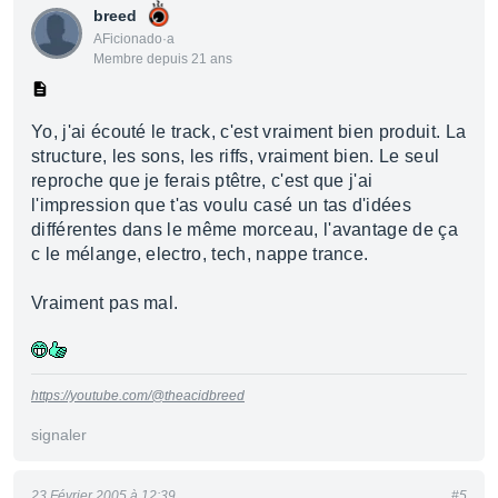
breed
AFicionado·a
Membre depuis 21 ans
Yo, j'ai écouté le track, c'est vraiment bien produit. La
structure, les sons, les riffs, vraiment bien. Le seul
reproche que je ferais ptêtre, c'est que j'ai
l'impression que t'as voulu casé un tas d'idées
différentes dans le même morceau, l'avantage de ça
c le mélange, electro, tech, nappe trance.
Vraiment pas mal.
https://youtube.com/@theacidbreed
signaler
23 Février 2005 à 12:39
#5