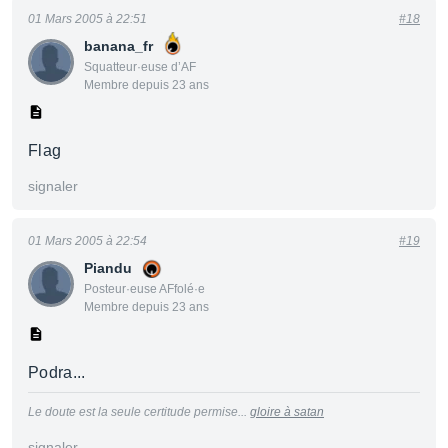
01 Mars 2005 à 22:51
#18
banana_fr
Squatteur·euse d’AF
Membre depuis 23 ans
Flag
signaler
01 Mars 2005 à 22:54
#19
Piandu
Posteur·euse AFfolé·e
Membre depuis 23 ans
Podra...
Le doute est la seule certitude permise...
gloire à satan
signaler