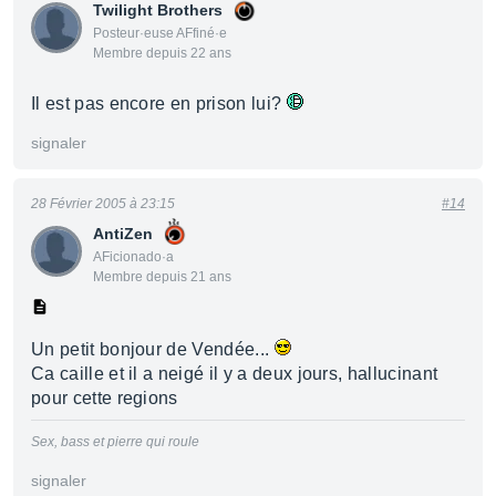
Twilight Brothers
Posteur·euse AFfiné·e
Membre depuis 22 ans
Il est pas encore en prison lui?
signaler
28 Février 2005 à 23:15
#14
AntiZen
AFicionado·a
Membre depuis 21 ans
Un petit bonjour de Vendée...
Ca caille et il a neigé il y a deux jours, hallucinant
pour cette regions
Sex, bass et pierre qui roule
signaler