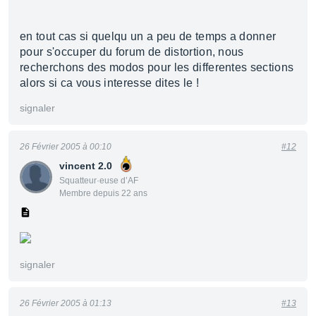
en tout cas si quelqu un a peu de temps a donner
pour s'occuper du forum de distortion, nous
recherchons des modos pour les differentes sections
alors si ca vous interesse dites le !
signaler
26 Février 2005 à 00:10
#12
vincent 2.0
Squatteur·euse d’AF
Membre depuis 22 ans
signaler
26 Février 2005 à 01:13
#13