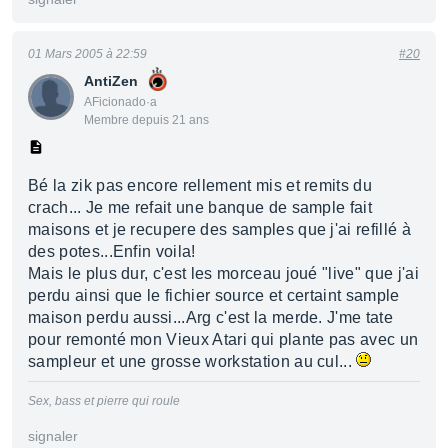
01 Mars 2005 à 22:59
#20
AntiZen
AFicionado·a
Membre depuis 21 ans
Bé la zik pas encore rellement mis et remits du
crach... Je me refait une banque de sample fait
maisons et je recupere des samples que j'ai refillé à
des potes...Enfin voila!
Mais le plus dur, c'est les morceau joué "live" que j'ai
perdu ainsi que le fichier source et certaint sample
maison perdu aussi...Arg c'est la merde. J'me tate
pour remonté mon Vieux Atari qui plante pas avec un
sampleur et une grosse workstation au cul...
Sex, bass et pierre qui roule
signaler