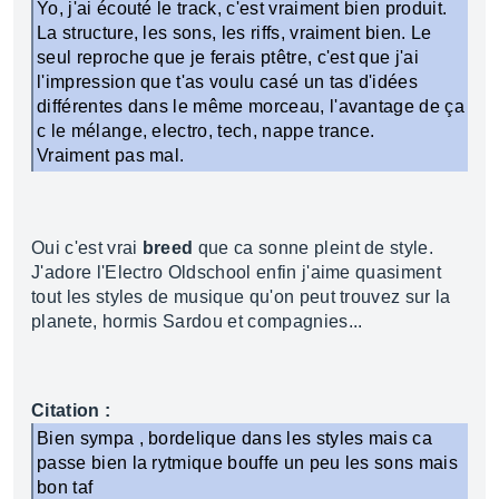
Yo, j'ai écouté le track, c'est vraiment bien produit.
La structure, les sons, les riffs, vraiment bien. Le
seul reproche que je ferais ptêtre, c'est que j'ai
l'impression que t'as voulu casé un tas d'idées
différentes dans le même morceau, l'avantage de ça
c le mélange, electro, tech, nappe trance.
Vraiment pas mal.
Oui c'est vrai
breed
que ca sonne pleint de style.
J'adore l'Electro Oldschool enfin j'aime quasiment
tout les styles de musique qu'on peut trouvez sur la
planete, hormis Sardou et compagnies...
Citation :
Bien sympa , bordelique dans les styles mais ca
passe bien la rytmique bouffe un peu les sons mais
bon taf