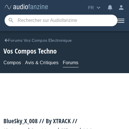
FR
Forums Vos Compos Electronique
Vos Compos Techno
Compos
Avis & Critiques
Forums
BlueSky_X_008 // By XTRACK //