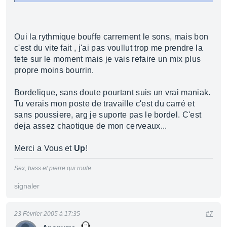
Oui la rythmique bouffe carrement le sons, mais bon
c'est du vite fait , j'ai pas voullut trop me prendre la
tete sur le moment mais je vais refaire un mix plus
propre moins bourrin.
Bordelique, sans doute pourtant suis un vrai maniak.
Tu verais mon poste de travaille c'est du carré et
sans poussiere, arg je suporte pas le bordel. C'est
deja assez chaotique de mon cerveaux...
Merci a Vous et
Up
!
Sex, bass et pierre qui roule
signaler
23 Février 2005 à 17:35
#7