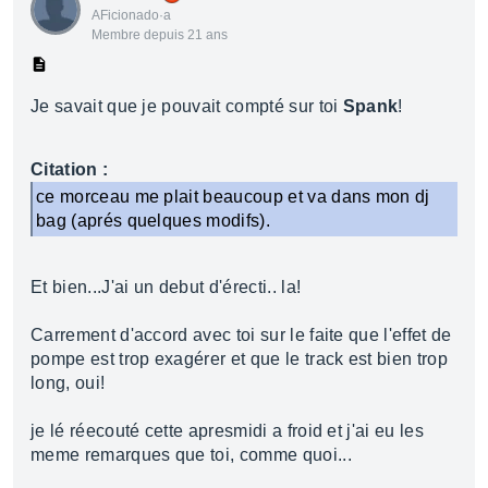
AFicionado·a
Membre depuis 21 ans
Je savait que je pouvait compté sur toi
Spank
!
Citation :
ce morceau me plait beaucoup et va dans mon dj
bag (aprés quelques modifs).
Et bien...J'ai un debut d'érecti.. la!
Carrement d'accord avec toi sur le faite que l'effet de
pompe est trop exagérer et que le track est bien trop
long, oui!
je lé réecouté cette apresmidi a froid et j'ai eu les
meme remarques que toi, comme quoi...