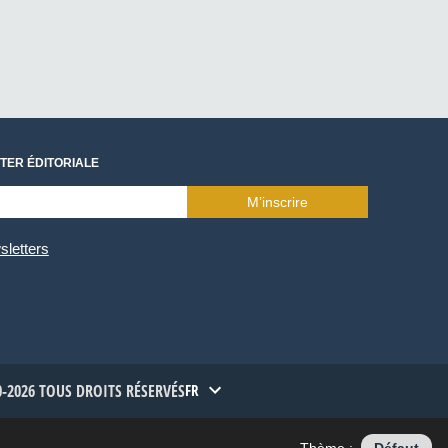
TER ÉDITORIALE
M’inscrire
sletters
-2026 TOUS DROITS RÉSERVÉS
FR