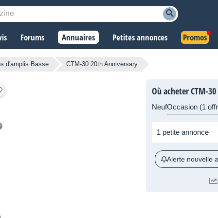
vis
Forums
Annuaires
Petites annonces
Promos
s d'amplis Basse
CTM-30 20th Anniversary
Où acheter CTM-30 
Neuf
Occasion (1 offr
1 petite annonce
Alerte nouvelle