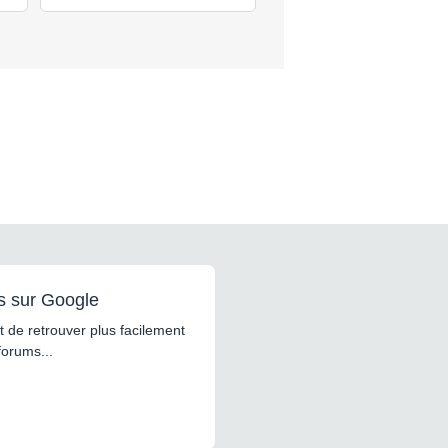
(2)
s sur Google
 de retrouver plus facilement
forums...