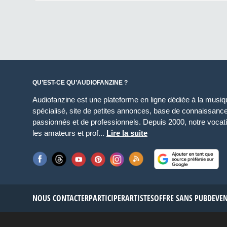
QU’EST-CE QU’AUDIOFANZINE ?
Audiofanzine est une plateforme en ligne dédiée à la musique
spécialisé, site de petites annonces, base de connaissan
passionnés et de professionnels. Depuis 2000, notre vocatio
les amateurs et prof...
Lire la suite
NOUS CONTACTER
PARTICIPER
ARTISTES
OFFRE SANS PUB
DEVE