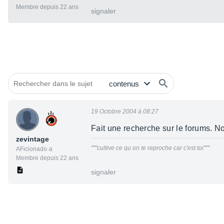
Membre depuis 22 ans
signaler
19 Octobre 2004 à 08:27
Fait une recherche sur le forums. N
zevintage
"""cultive ce qu on te reproche car c'est toi"""
AFicionado·a
Membre depuis 22 ans
signaler