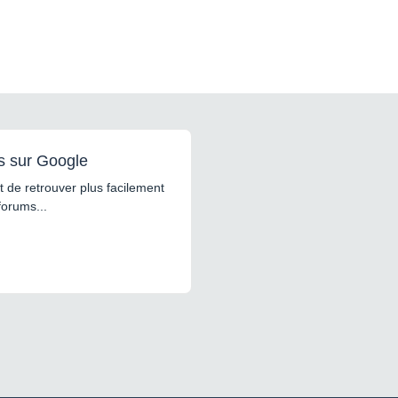
s sur Google
 de retrouver plus facilement
forums...