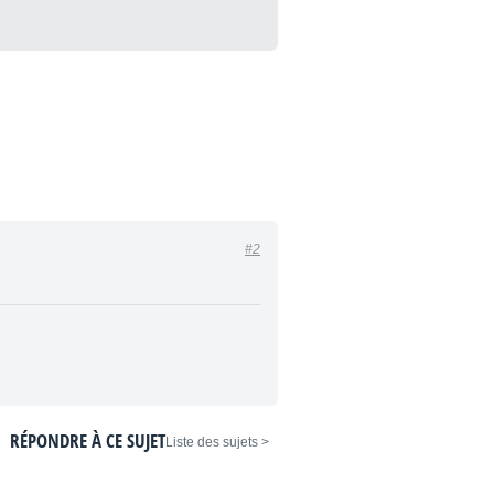
#2
RÉPONDRE À CE SUJET
< Liste des sujets