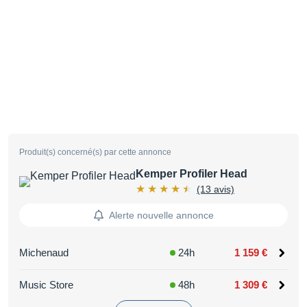
Produit(s) concerné(s) par cette annonce
Kemper Profiler Head
(13 avis)
Alerte nouvelle annonce
Michenaud
24h
1 159 €
Music Store
48h
1 309 €