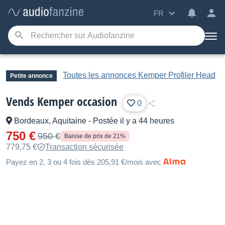
FR
Toutes les annonces Kemper Profiler Head
Petite annonce
Vends Kemper occasion
0
Bordeaux, Aquitaine
-
Postée il y a 44 heures
750 €
950 €
Baisse de prix de 21%
779,75 €
Transaction sécurisée
Payez en 2, 3 ou 4 fois dès 205,91 €/mois avec