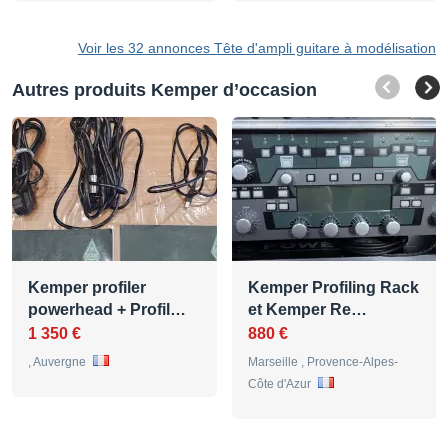
Voir les 32 annonces Tête d'ampli guitare à modélisation
Autres produits Kemper d’occasion
Kemper profiler
Kemper Profiling Rack
powerhead + Profil…
et Kemper Re…
1 350 €
880 €
, Auvergne
Marseille , Provence-Alpes-
Côte d'Azur