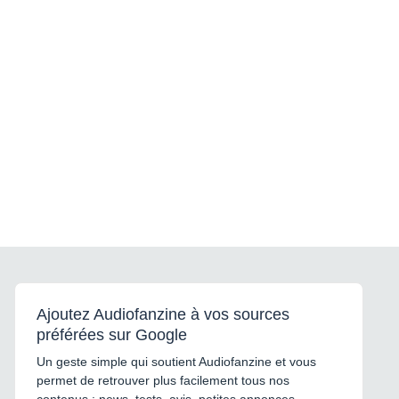
Ajoutez Audiofanzine à vos sources
préférées sur Google
Un geste simple qui soutient Audiofanzine et vous
permet de retrouver plus facilement tous nos
contenus : news, tests, avis, petites annonces,