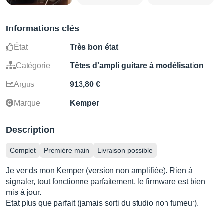
Informations clés
État
Très bon état
Catégorie
Têtes d'ampli guitare à modélisation
Argus
913,80 €
Marque
Kemper
Description
Complet
Première main
Livraison possible
Je vends mon Kemper (version non amplifiée). Rien à
signaler, tout fonctionne parfaitement, le firmware est bien
mis à jour.
Etat plus que parfait (jamais sorti du studio non fumeur).