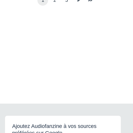
1
2
3
Ajoutez Audiofanzine à vos sources