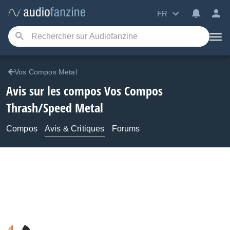
FR
Vos Compos Metal
Avis sur les compos Vos Compos
Thrash/Speed Metal
Compos
Avis & Critiques
Forums