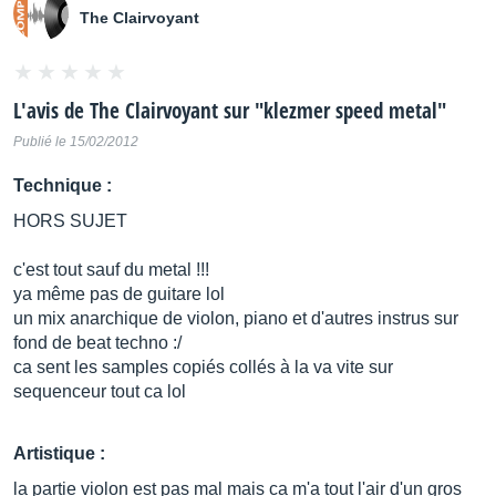
The Clairvoyant
L'avis de
The Clairvoyant
sur "
klezmer speed metal
"
Publié le 15/02/2012
Technique :
HORS SUJET
c'est tout sauf du metal !!!
ya même pas de guitare lol
un mix anarchique de violon, piano et d'autres instrus sur
fond de beat techno :/
ca sent les samples copiés collés à la va vite sur
sequenceur tout ca lol
Artistique :
la partie violon est pas mal mais ca m'a tout l'air d'un gros