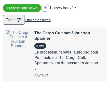
1
news trouvée
Proposer une news
Filtrer
Effacer les filtres
The Cargo Cult met à jour son
Spanner
News
Le processeur spatial surround pour
Pro Tools de The Cargo Cult,
Spanner, vient de passer en version
3.
03/07/17