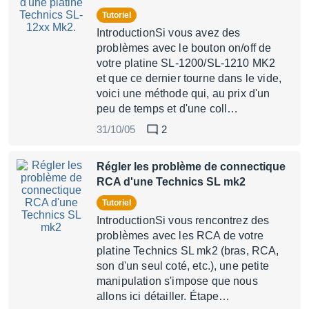
Tutoriel
IntroductionSi vous avez des
problèmes avec le bouton on/off de
votre platine SL-1200/SL-1210 MK2
et que ce dernier tourne dans le vide,
voici une méthode qui, au prix d'un
peu de temps et d'une coll…
31/10/05
2
Régler les problème de connectique
RCA d'une Technics SL mk2
Tutoriel
IntroductionSi vous rencontrez des
problèmes avec les RCA de votre
platine Technics SL mk2 (bras, RCA,
son d'un seul coté, etc.), une petite
manipulation s'impose que nous
allons ici détailler. Étape…