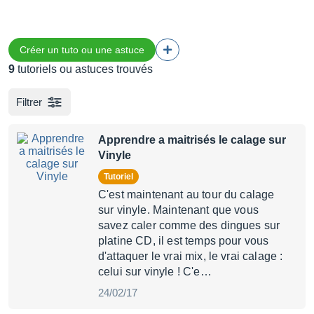
Créer un tuto ou une astuce
9
tutoriels ou astuces trouvés
Filtrer
Apprendre a maitrisés le calage sur
Vinyle
Tutoriel
C'est maintenant au tour du calage
sur vinyle. Maintenant que vous
savez caler comme des dingues sur
platine CD, il est temps pour vous
d'attaquer le vrai mix, le vrai calage :
celui sur vinyle ! C'e…
24/02/17