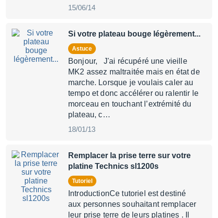
15/06/14
Si votre plateau bouge légèrement...
Astuce
Bonjour, J'ai récupéré une vieille
MK2 assez maltraitée mais en état de
marche. Lorsque je voulais caler au
tempo et donc accélérer ou ralentir le
morceau en touchant l’extrémité du
plateau, c…
18/01/13
Remplacer la prise terre sur votre
platine Technics sl1200s
Tutoriel
IntroductionCe tutoriel est destiné
aux personnes souhaitant remplacer
leur prise terre de leurs platines . Il