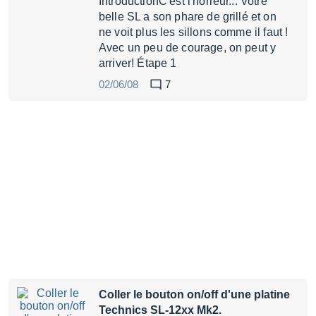
IntroductionC'est l'horreur... Votre
belle SL a son phare de grillé et on
ne voit plus les sillons comme il faut !
Avec un peu de courage, on peut y
arriver! Étape 1
02/06/08
7
Coller le bouton on/off d'une platine
Technics SL-12xx Mk2.