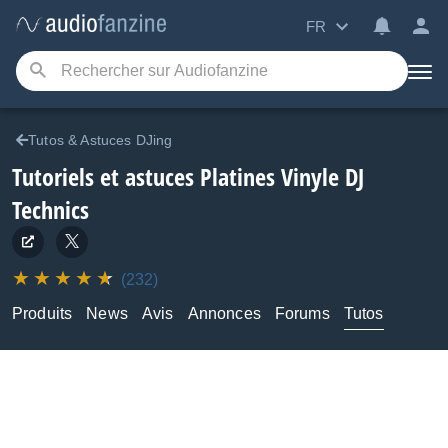
FR
Tutos & Astuces DJing
Tutoriels et astuces Platines Vinyle DJ
Technics
(232)
Produits
News
Avis
Annonces
Forums
Tutos