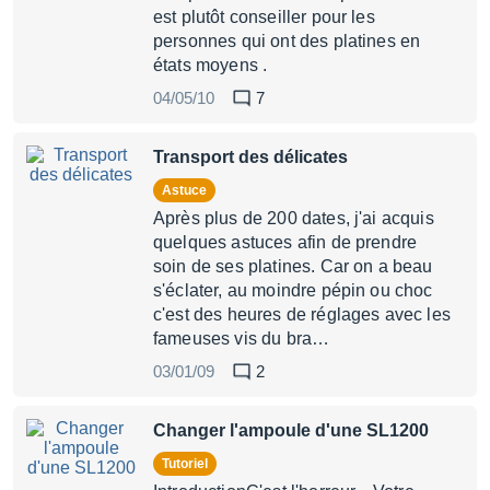
est plutôt conseiller pour les
personnes qui ont des platines en
états moyens .
04/05/10
7
Transport des délicates
Astuce
Après plus de 200 dates, j'ai acquis
quelques astuces afin de prendre
soin de ses platines. Car on a beau
s'éclater, au moindre pépin ou choc
c'est des heures de réglages avec les
fameuses vis du bra…
03/01/09
2
Changer l'ampoule d'une SL1200
Tutoriel