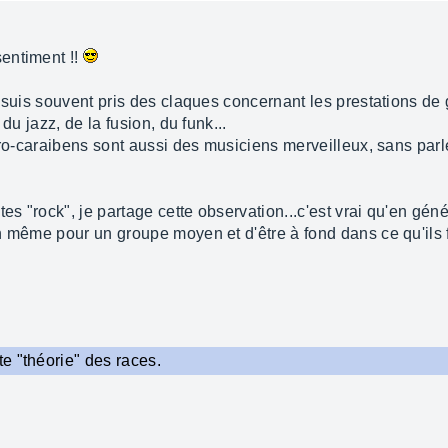
entiment !!
e suis souvent pris des claques concernant les prestations de
du jazz, de la fusion, du funk...
fro-caraibens sont aussi des musiciens merveilleux, sans parle
es "rock", je partage cette observation...c'est vrai qu'en géné
n même pour un groupe moyen et d'être à fond dans ce qu'ils 
e "théorie" des races.