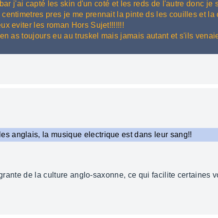
ar j'ai capté les skin d'un coté et les reds de l'autre donc je s
entimetres pres je me prennait la pinte ds les couilles et la ç
x eviter les roman Hors Sujet!!!!!!!
en as toujours eu au truskel mais jamais autant et s'ils venai
 anglais, la musique electrique est dans leur sang!!
égrante de la culture anglo-saxonne, ce qui facilite certaines v