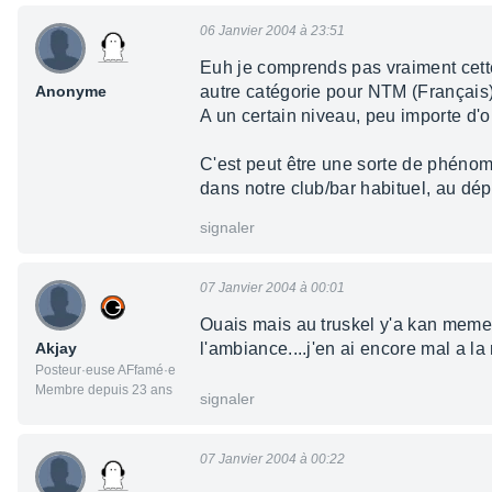
06 Janvier 2004 à 23:51
Euh je comprends pas vraiment cette 
Anonyme
autre catégorie pour NTM (Français),
A un certain niveau, peu importe d'
C'est peut être une sorte de phéno
dans notre club/bar habituel, au dép
signaler
07 Janvier 2004 à 00:01
Ouais mais au truskel y'a kan meme
Akjay
l'ambiance....j'en ai encore mal a la
Posteur·euse AFfamé·e
Membre depuis 23 ans
signaler
07 Janvier 2004 à 00:22