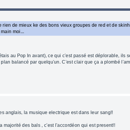
 rien de mieux ke des bons vieux groupes de red et de skin
 main moi...
'étais au Pop In avant), ce qui c'est passé est déplorable, ils so
n plan balancé par quelqu'un. C'est clair que ça a plombé l'am
 anglais, la musique electrique est dans leur sang!!
majorité des bals , c'est l'accordéon qui est present!!