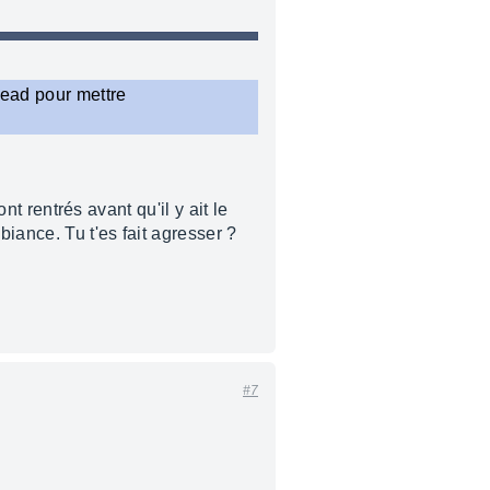
head pour mettre
nt rentrés avant qu'il y ait le
biance. Tu t'es fait agresser ?
#7