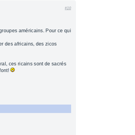
#10
 groupes américains. Pour ce qui
r des africains, des zicos
ral, ces ricains sont de sacrés
font!