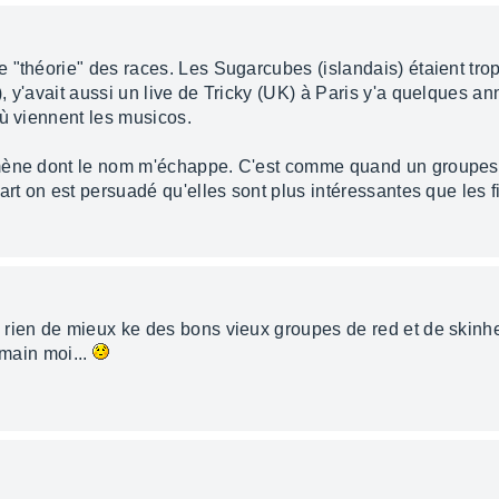
"théorie" des races. Les Sugarcubes (islandais) étaient trop
 y'avait aussi un live de Tricky (UK) à Paris y'a quelques ann
où viennent les musicos.
mène dont le nom m'échappe. C'est comme quand un groupes 
art on est persuadé qu'elles sont plus intéressantes que les fi
 rien de mieux ke des bons vieux groupes de red et de skinh
 main moi...