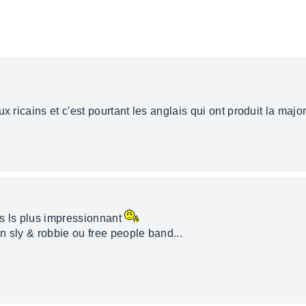
x ricains et c'est pourtant les anglais qui ont produit la majo
s ls plus impressionnant
n sly & robbie ou free people band...