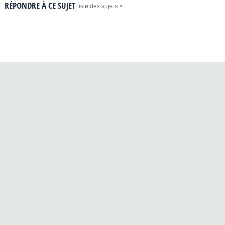
RÉPONDRE À CE SUJET
< Liste des sujets