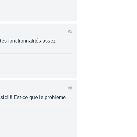
#5
des fonctionnalités assez
#6
ic!!!! Est-ce que le probleme