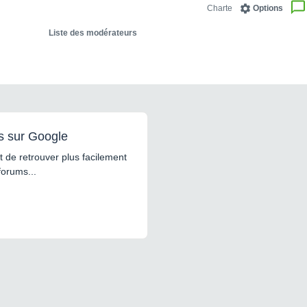
Charte
Options
Liste des modérateurs
s sur Google
 de retrouver plus facilement
forums...