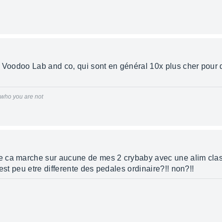
, Voodoo Lab and co, qui sont en général 10x plus cher pour 
r who you are not
 ca marche sur aucune de mes 2 crybaby avec une alim class
est peu etre differente des pedales ordinaire?!! non?!!