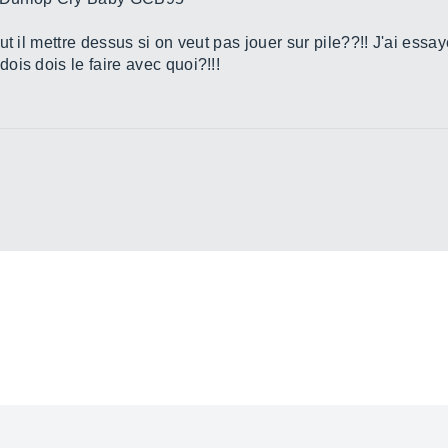
t il mettre dessus si on veut pas jouer sur pile??!! J'ai essay
is dois le faire avec quoi?!!!