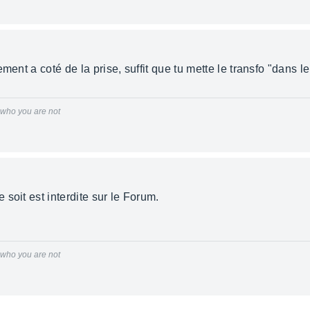
ment a coté de la prise, suffit que tu mette le transfo "dans le
r who you are not
soit est interdite sur le Forum.
r who you are not