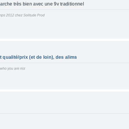
arche très bien avec une 9v traditionnel
mps 2012 chez Solitude Prod
qualité/prix (et de loin), des alims
r who you are not