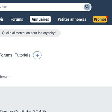
vis
Forums
Annuaires
Petites annonces
Promos
Quelle alimentation pour les crybaby!
Forums
Tutoriels
llower
Dunlop Cry Baby GCB95