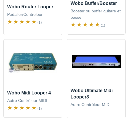
Wobo Buffer/Booster
Wobo Router Looper
Booster ou buffer guitare et
Pédalier/Contrôleur
basse
(1)
(1)
Wobo Ultimate Midi
Wobo Midi Looper 4
Looper8
Autre Contrôleur MIDI
Autre Contrôleur MIDI
(1)