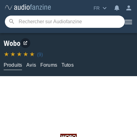
FR
Wobo
(9)
Produits
Avis
Forums
Tutos