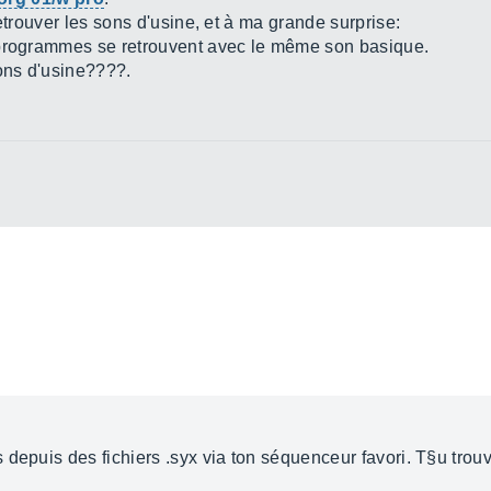
etrouver les sons d'usine, et à ma grande surprise:
 programmes se retrouvent avec le même son basique.
sons d'usine????.
 depuis des fichiers .syx via ton séquenceur favori. T§u trou