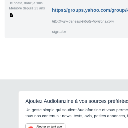
Je poste, donc je suis
Membre depuis 23 ans
https://groups.yahoo.com/group/k
http://www.genesis-tribute-horizons.com
signaler
Ajoutez Audiofanzine à vos sources préférée
Un geste simple qui soutient Audiofanzine et vous permet
tous nos contenus : news, tests, avis, petites annonces, 