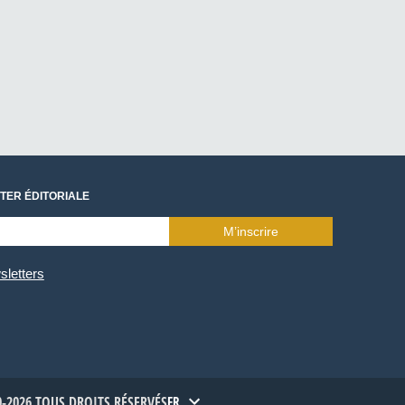
TER ÉDITORIALE
M’inscrire
sletters
-2026 TOUS DROITS RÉSERVÉS
FR