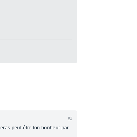
#2
veras peut-être ton bonheur par