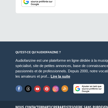
QU’EST-CE QU’AUDIOFANZINE ?
Audiofanzine est une plateforme en ligne dédiée à la musique
spécialisé, site de petites annonces, base de connaissan
passionnés et de professionnels. Depuis 2000, notre vocatio
les amateurs et prof...
Lire la suite
NOUS CONTACTER
PARTICIPER
ARTISTES
OFFRE SANS PUB
DEVE