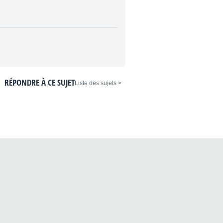
RÉPONDRE À CE SUJET
< Liste des sujets