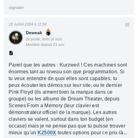
signaler
28 Juillet 2004 à 11:58
#8
Deweak
Je poste, donc je suis
Membre depuis 23 ans
Pareil que les autres : Kurzweil ! Ces machines sont
énormes tant au niveau son que programmation. Si
tu veux entendre de quoi elles sont capables, tu
peux écouter les démos sur leur site, ou le dernier
Pink Floyd (ils aiment bien la marque dans ce
groupe) ou les albums de Dream Theater, depuis
Scenes From a Memory (leur clavier est
démonstrateur officiel de la marque). Les autres
claviers se valent, surtout dans ton budget (en
occase) mais je ne pense pas que tu puisse trouver
mieux qu'un
K2500X
toutes options pour ce prix-là...