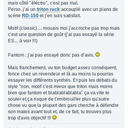
mais côté "éléctro", c'est pas mal.
Perso, j'ai un
triton rack
accouplé avec un piano de
scène
RD-150
et j'en suis satisfait.
Motif (classic).... mouais moi j'accroche pas trop mais
c'est une question de goût (j'ai pas essayé la série
ES... à voir !!!)
Fantom : j'ai pas essayé donc pas d'avis.
Mais franchement, vu ton budget assez conséquent,
fonce chez un revendeur et là au moins tu pourras
essayer les différents synthés. Et puis les débats du
style "non, motif c'est mieux que triton mais moins
bien que fantom et blablablablabla" ça va vite te
souler et ça risque de t'embrouiller plus qu'autre
chose vu que la plupart des gars cherche à défendre
son matos avant tout et, de ce fait, tu trouves plus
trop d'avis objectif !!!