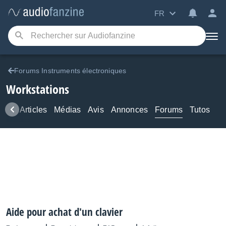
FR
Forums Instruments électroniques
Workstations
ews
Articles
Médias
Avis
Annonces
Forums
Tutos
Aide pour achat d'un clavier