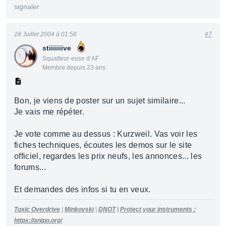
signaler
28 Juillet 2004 à 01:56
#7
stiiiiiiive
Squatteur·euse d’AF
Membre depuis 23 ans
Bon, je viens de poster sur un sujet similaire...
Je vais me répéter.
Je vote comme au dessus : Kurzweil. Vas voir les
fiches techniques, écoutes les demos sur le site
officiel, regardes les prix neufs, les annonces... les
forums...
Et demandes des infos si tu en veux.
Toxic Overdrive
|
Minkovski
|
DNOT
|
Protect your instruments :
https://anipo.org/