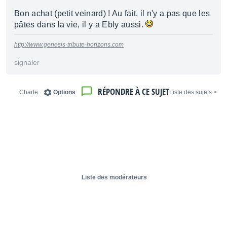
Bon achat (petit veinard) ! Au fait, il n'y a pas que les
pâtes dans la vie, il y a Ebly aussi.
http://www.genesis-tribute-horizons.com
signaler
RÉPONDRE À CE SUJET
Charte
Options
< Liste des sujets
Liste des modérateurs