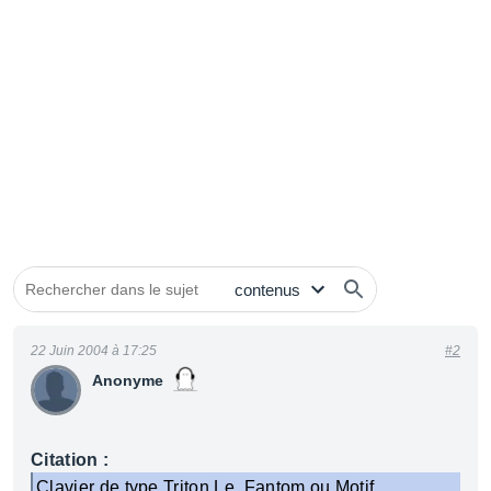
22 Juin 2004 à 17:25
#2
Anonyme
Citation :
Clavier de type Triton Le, Fantom ou Motif