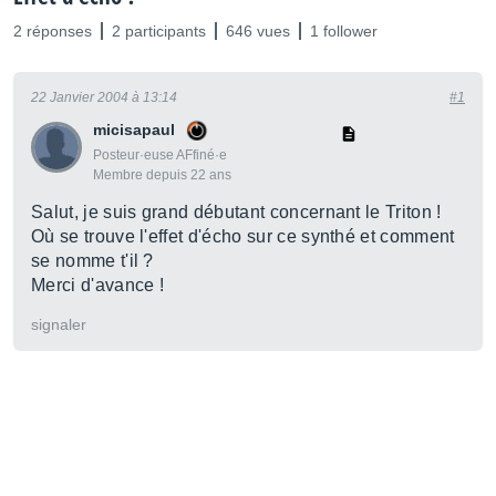
2 réponses
2 participants
646 vues
1 follower
22 Janvier 2004 à 13:14
#1
micisapaul
Posteur·euse AFfiné·e
Membre depuis 22 ans
Salut, je suis grand débutant concernant le Triton !
Où se trouve l'effet d'écho sur ce synthé et comment
se nomme t'il ?
Merci d'avance !
signaler