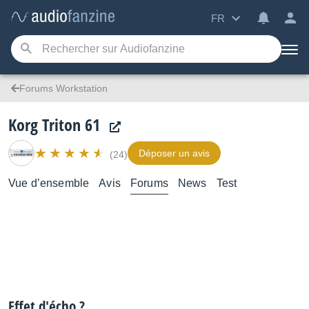
FR
Forums Workstation
Korg Triton 61
Déposer un avis
(24)
Vue d’ensemble
Avis
Forums
News
Test
Effet d'écho ?