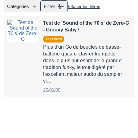
Catégories
Filtrer
Effacer les filtres
Test de 'Sound of the 70's' de Zero-G
- Groovy Baby !
Test écrit
Plus d'un Go de boucles de basse-
batterie-guitare-clavier-trompette
dans le plus pur esprit de la grande
tradition funky, le tout digéré par
l'excellent moteur audio du sampler
vi…
25/03/05