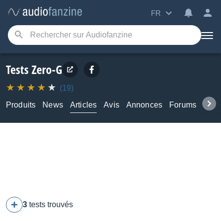
FR
Tests Zero-G
(19)
Produits
News
Articles
Avis
Annonces
Forums
Tuto
3
tests trouvés