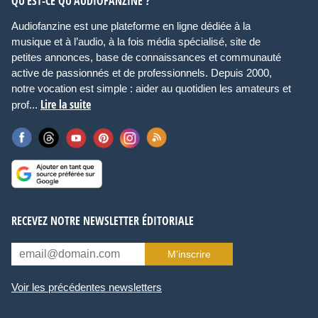
QU’EST-CE QU’AUDIOFANZINE ?
Audiofanzine est une plateforme en ligne dédiée à la
musique et à l’audio, à la fois média spécialisé, site de
petites annonces, base de connaissances et communauté
active de passionnés et de professionnels. Depuis 2000,
notre vocation est simple : aider au quotidien les amateurs et
Lire la suite
prof...
RECEVEZ NOTRE NEWSLETTER ÉDITORIALE
M’inscrire
Voir les précédentes newsletters