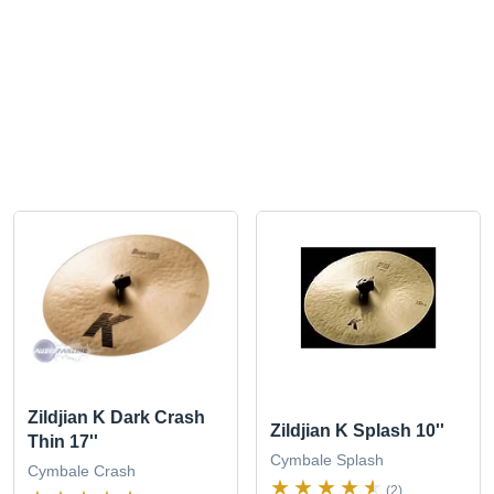
Zildjian K Dark Crash
Zildjian K Splash 10''
Thin 17''
Cymbale Splash
Cymbale Crash
(2)