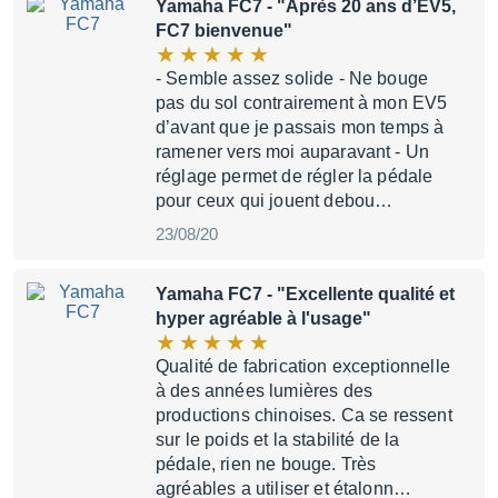
Yamaha FC7
- "Après 20 ans d’EV5,
FC7 bienvenue"
- Semble assez solide - Ne bouge
pas du sol contrairement à mon EV5
d’avant que je passais mon temps à
ramener vers moi auparavant - Un
réglage permet de régler la pédale
pour ceux qui jouent debou…
23/08/20
Yamaha FC7
- "Excellente qualité et
hyper agréable à l'usage"
Qualité de fabrication exceptionnelle
à des années lumières des
productions chinoises. Ca se ressent
sur le poids et la stabilité de la
pédale, rien ne bouge. Très
agréables a utiliser et étalonn…