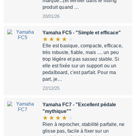
marque...(et vérifier dans le listing
produit quand …
20/01/26
Yamaha FC5
- "Simple et efficace"
Elle est basique, compacte, efficace,
très robuste, fiable, mais .... un peu
trop légère et pas sassez stable. Si
elle est fixée sur un support ou un
pedalboard, c'est parfait. Pour ma
part, je…
22/12/25
Yamaha FC7
- "Excellent pédale
"mythique""
Rien à reprocher, stabilité parfaite, ne
glisse pas, facile à fixer sur un