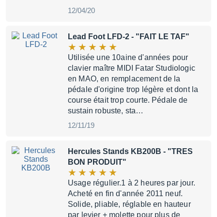
12/04/20
Lead Foot LFD-2
- "FAIT LE TAF"
Utilisée une 10aine d'années pour
clavier maître MIDI Fatar Studiologic
en MAO, en remplacement de la
pédale d'origine trop légère et dont la
course était trop courte. Pédale de
sustain robuste, sta…
12/11/19
Hercules Stands KB200B
- "TRES
BON PRODUIT"
Usage régulier.1 à 2 heures par jour.
Acheté en fin d'année 2011 neuf.
Solide, pliable, réglable en hauteur
par levier + molette pour plus de