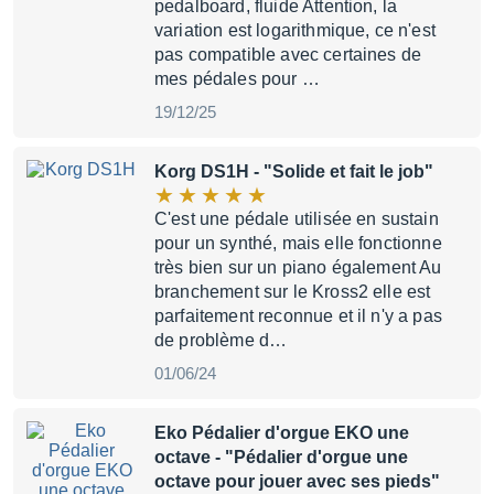
pedalboard, fluide Attention, la
variation est logarithmique, ce n'est
pas compatible avec certaines de
mes pédales pour …
19/12/25
Korg DS1H
- "Solide et fait le job"
C'est une pédale utilisée en sustain
pour un synthé, mais elle fonctionne
très bien sur un piano également Au
branchement sur le Kross2 elle est
parfaitement reconnue et il n'y a pas
de problème d…
01/06/24
Eko Pédalier d'orgue EKO une
octave
- "Pédalier d'orgue une
octave pour jouer avec ses pieds"