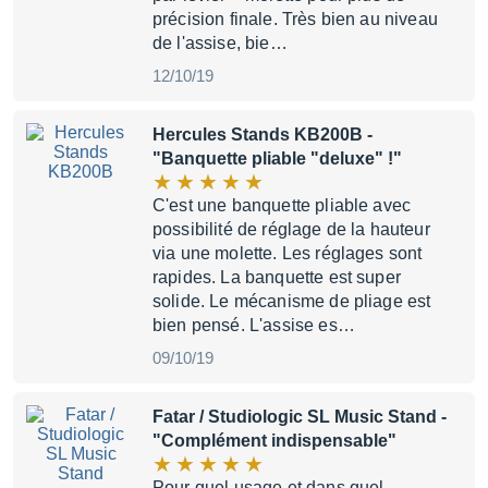
précision finale. Très bien au niveau
de l'assise, bie…
12/10/19
Hercules Stands KB200B
-
"Banquette pliable "deluxe" !"
C'est une banquette pliable avec
possibilité de réglage de la hauteur
via une molette. Les réglages sont
rapides. La banquette est super
solide. Le mécanisme de pliage est
bien pensé. L'assise es…
09/10/19
Fatar / Studiologic SL Music Stand
-
"Complément indispensable"
Pour quel usage et dans quel