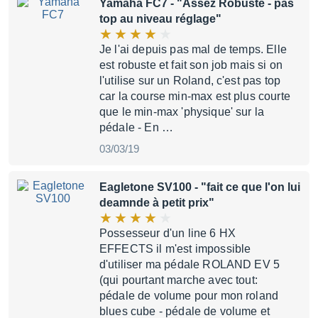
Yamaha FC7
- "Assez Robuste - pas
top au niveau réglage"
Je l'ai depuis pas mal de temps. Elle
est robuste et fait son job mais si on
l'utilise sur un Roland, c'est pas top
car la course min-max est plus courte
que le min-max 'physique' sur la
pédale - En …
03/03/19
Eagletone SV100
- "fait ce que l'on lui
deamnde à petit prix"
Possesseur d'un line 6 HX
EFFECTS il m'est impossible
d'utiliser ma pédale ROLAND EV 5
(qui pourtant marche avec tout:
pédale de volume pour mon roland
blues cube - pédale de volume et