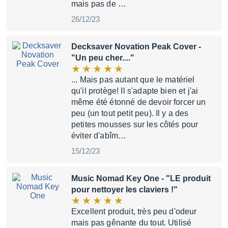
mais pas de …
26/12/23
Decksaver Novation Peak Cover
-
"Un peu cher...."
... Mais pas autant que le matériel
qu'il protège! Il s'adapte bien et j'ai
même été étonné de devoir forcer un
peu (un tout petit peu). Il y a des
petites mousses sur les côtés pour
éviter d'abîm…
15/12/23
Music Nomad Key One
- "LE produit
pour nettoyer les claviers !"
Excellent produit, très peu d'odeur
mais pas gênante du tout. Utilisé