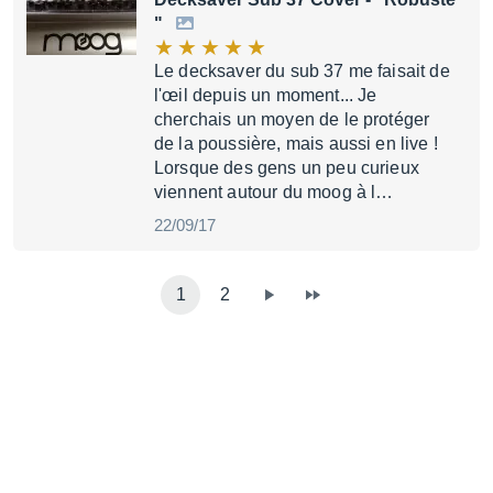
"
Le decksaver du sub 37 me faisait de
l'œil depuis un moment... Je
cherchais un moyen de le protéger
de la poussière, mais aussi en live !
Lorsque des gens un peu curieux
viennent autour du moog à l…
22/09/17
1
2