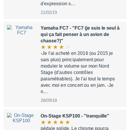
d'expression s…
21/02/19
Yamaha FC7
- "FC7 (je suis le seul à
qui ça fait penser à un avion de
chasse?)"
-Je l'ai acheté en 2016 (ou 2015 je
sais plus) principalement pour
moduler le volume sur mon Nord
Stage (d'autres contrôles
paramétrables). Je l'ai tout le temps
avec moi en concert ou en jam. -Je
n…
28/09/18
On-Stage KSP100
- "tranquille"
pédale solide. Le chrome pourra