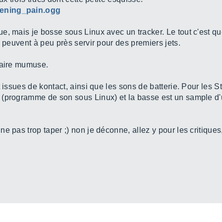
vening_pain.ogg
 mais je bosse sous Linux avec un tracker. Le tout c'est que j
i peuvent à peu près servir pour des premiers jets.
faire mumuse.
 issues de kontact, ainsi que les sons de batterie. Pour les St
ty (programme de son sous Linux) et la basse est un sample 
e pas trop taper ;) non je déconne, allez y pour les critique