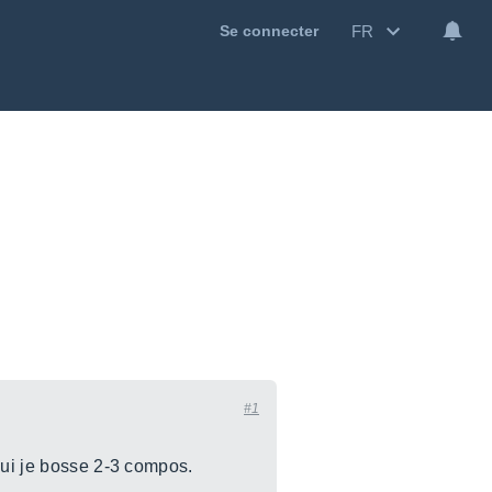
FR
Se connecter
#1
qui je bosse 2-3 compos.