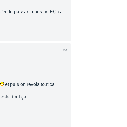
qu'en le passant dans un EQ ca
#4
et puis on revois tout ça
ester tout ça.