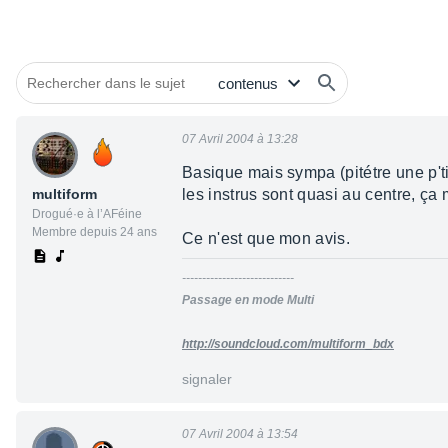
07 Avril 2004 à 13:28
Basique mais sympa (pitétre une p'tit
multiform
les instrus sont quasi au centre, ç
Drogué·e à l’AFéine
Membre depuis 24 ans
Ce n'est que mon avis.
----------------------------
Passage en mode Multi
http://soundcloud.com/multiform_bdx
signaler
07 Avril 2004 à 13:54