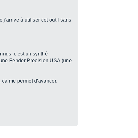
'arrive à utiliser cet outil sans
rings, c'est un synthé
d'une Fender Precision USA (une
s, ca me permet d'avancer.