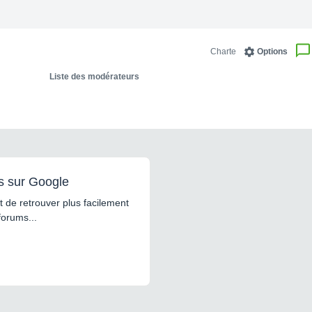
Charte
Options
Liste des modérateurs
s sur Google
 de retrouver plus facilement
forums...