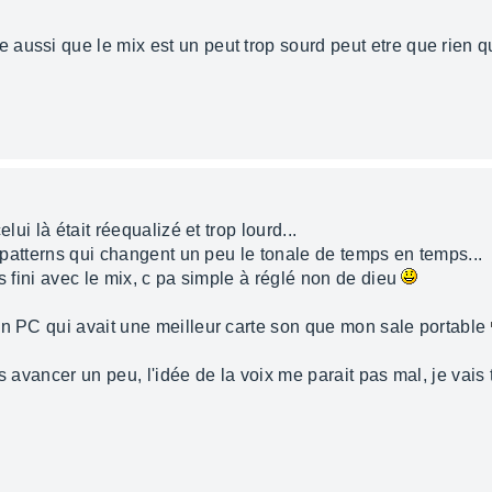
e aussi que le mix est un peut trop sourd peut etre que rien 
lui là était réequalizé et trop lourd...
is patterns qui changent un peu le tonale de temps en temps...
s fini avec le mix, c pa simple à réglé non de dieu
en PC qui avait une meilleur carte son que mon sale portable
s avancer un peu, l'idée de la voix me parait pas mal, je vais t