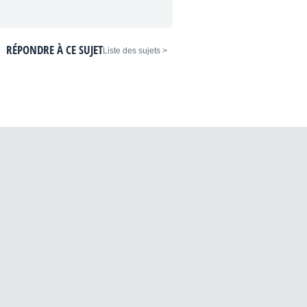
RÉPONDRE À CE SUJET
< Liste des sujets