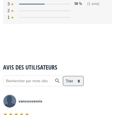
3
50 %
(1 avis)
2
1
AVIS DES UTILISATEURS
Trier
vancouverois