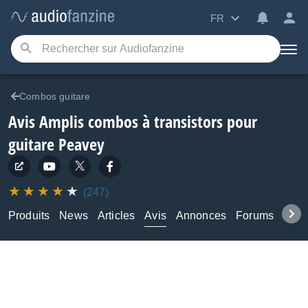
FR
Combos guitare
Avis Amplis combos à transistors pour
guitare Peavey
(247)
Produits
News
Articles
Avis
Annonces
Forums
Tuto