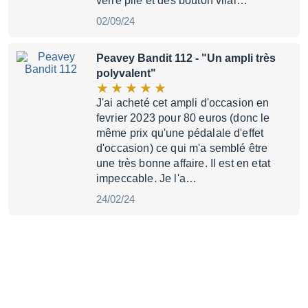
verre pilé et des bouton vilai…
02/09/24
Peavey Bandit 112
- "Un ampli très
polyvalent"
J'ai acheté cet ampli d'occasion en
fevrier 2023 pour 80 euros (donc le
même prix qu'une pédalale d'effet
d'occasion) ce qui m'a semblé être
une très bonne affaire. Il est en etat
impeccable. Je l'a…
24/02/24