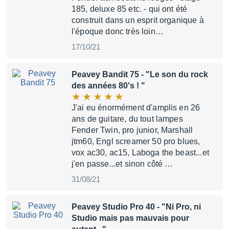
185, deluxe 85 etc. - qui ont été
construit dans un esprit organique à
l'époque donc très loin…
17/10/21
Peavey Bandit 75
- "Le son du rock
des années 80's ! "
J'ai eu énormément d'amplis en 26
ans de guitare, du tout lampes
Fender Twin, pro junior, Marshall
jtm60, Engl screamer 50 pro blues,
vox ac30, ac15, Laboga the beast...et
j'en passe...et sinon côté …
31/08/21
Peavey Studio Pro 40
- "Ni Pro, ni
Studio mais pas mauvais pour