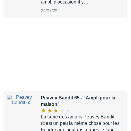
ampli d'occasion il y…
24/07/22
Peavey Bandit 65
- "Ampli pour la
maison"
La série des amplis Peavey Bandit
(c'est un peu la même chose pour les
Fender aux boutons rouges - stage