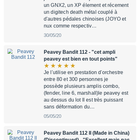
un GNX2, un XP élement et récement
un digitech death métal couplé à
d'autres pédales chinoises (JOYO et
nux comme respectiv…
30/05/20
Peavey Bandit 112
- "cet ampli
peavey est bien en tout points"
Je l'utilise en prestation d'orchestre
entre 80 et 300 personnes je
possède plusieurs amplis combo,
(fender, line 6, marshall)le peavey est
au dessus du lot Il est très puissant
sans déformation du…
05/05/20
Peavey Bandit 112 II (Made in China)
(Discontinued)
- "Excellent mais pas