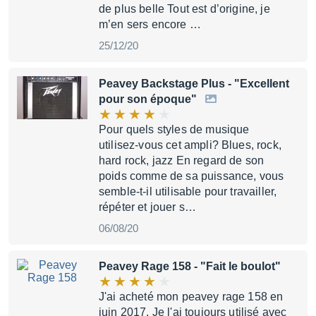
de plus belle Tout est d’origine, je
m’en sers encore …
25/12/20
Peavey Backstage Plus
- "Excellent
pour son époque"
Pour quels styles de musique
utilisez-vous cet ampli? Blues, rock,
hard rock, jazz En regard de son
poids comme de sa puissance, vous
semble-t-il utilisable pour travailler,
répéter et jouer s…
06/08/20
Peavey Rage 158
- "Fait le boulot"
J'ai acheté mon peavey rage 158 en
juin 2017. Je l'ai toujours utilisé avec