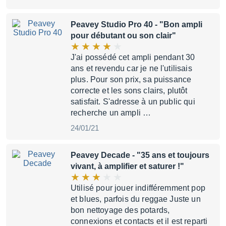
Peavey Studio Pro 40
- "Bon ampli
pour débutant ou son clair"
J'ai possédé cet ampli pendant 30
ans et revendu car je ne l'utilisais
plus. Pour son prix, sa puissance
correcte et les sons clairs, plutôt
satisfait. S'adresse à un public qui
recherche un ampli …
24/01/21
Peavey Decade
- "35 ans et toujours
vivant, à amplifier et saturer !"
Utilisé pour jouer indifféremment pop
et blues, parfois du reggae Juste un
bon nettoyage des potards,
connexions et contacts et il est reparti