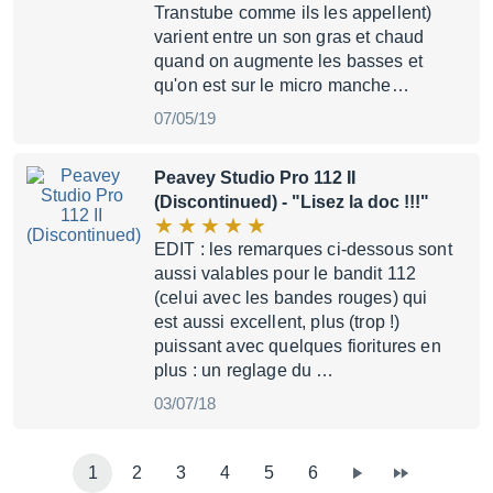
Transtube comme ils les appellent)
varient entre un son gras et chaud
quand on augmente les basses et
qu'on est sur le micro manche…
07/05/19
Peavey Studio Pro 112 II
(Discontinued)
- "Lisez la doc !!!"
EDIT : les remarques ci-dessous sont
aussi valables pour le bandit 112
(celui avec les bandes rouges) qui
est aussi excellent, plus (trop !)
puissant avec quelques fioritures en
plus : un reglage du …
03/07/18
1
2
3
4
5
6