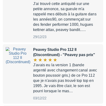
J'ai trouvé cette antiquité sur une
petite annonce, sa gueule m'a
rappelé mes débuts à la guitare dans
les années90, on commençait sur
des fender performer 1000, hugues
kettner attax, peavey bandit..…
29/12/23
Peavey Studio Pro 112 II
(Discontinued)
- "Peavey pas prix"
J'avais eu la version 1 (bande
argenté avec changement canal avec
bouton poussoir gris.) de ce Pro 112
que je n'avais pas trouvé top top en
1995. Je vais être clair, le son est
pourri lorsque le mas…
03/12/22