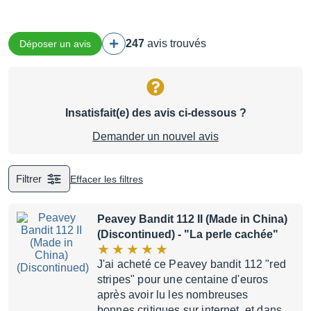
247
avis trouvés
Déposer un avis
Insatisfait(e) des avis ci-dessous ?
Demander un nouvel avis
Filtrer
Effacer les filtres
Peavey Bandit 112 II (Made in China)
(Discontinued)
- "La perle cachée"
J'ai acheté ce Peavey bandit 112 "red
stripes" pour une centaine d'euros
après avoir lu les nombreuses
bonnes critiques sur internet, et dans