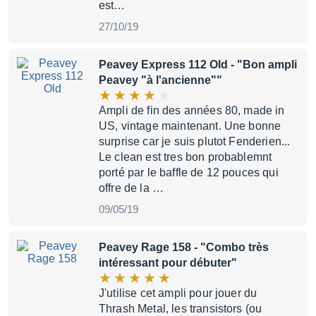
est…
27/10/19
Peavey Express 112 Old
- "Bon ampli
Peavey "à l'ancienne""
Ampli de fin des années 80, made in
US, vintage maintenant. Une bonne
surprise car je suis plutot Fenderien...
Le clean est tres bon probablemnt
porté par le baffle de 12 pouces qui
offre de la …
09/05/19
Peavey Rage 158
- "Combo très
intéressant pour débuter"
J'utilise cet ampli pour jouer du
Thrash Metal, les transistors (ou