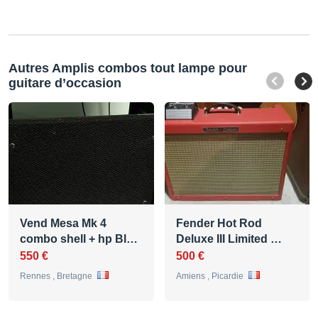
Autres Amplis combos tout lampe pour
guitare d’occasion
Vend Mesa Mk 4
Fender Hot Rod
combo shell + hp Bl…
Deluxe III Limited …
550 €
500 €
Rennes , Bretagne
Amiens , Picardie