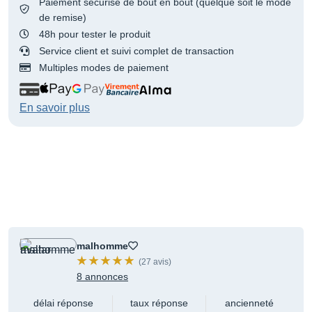
Paiement sécurisé de bout en bout (quelque soit le mode
de remise)
48h pour tester le produit
Service client et suivi complet de transaction
Multiples modes de paiement
En savoir plus
malhomme
(27 avis)
8 annonces
délai réponse
taux réponse
ancienneté