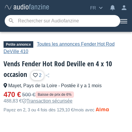
FR
Toutes les annonces Fender Hot Rod
Petite annonce
DeVille 410
Vends Fender Hot Rod Deville en 4 x 10
occasion
2
Mayet, Pays de la Loire
-
Postée il y a 1 mois
470 €
500 €
Baisse de prix de 6%
488,83 €
Transaction sécurisée
Payez en 2, 3 ou 4 fois dès 129,10 €/mois avec