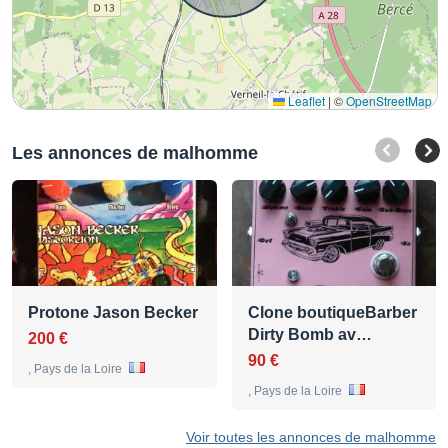
Leaflet
|
©
OpenStreetMap
Les annonces de malhomme
Protone Jason Becker
Clone boutiqueBarber
Dirty Bomb av…
200 €
90 €
, Pays de la Loire
, Pays de la Loire
Voir toutes les annonces de malhomme