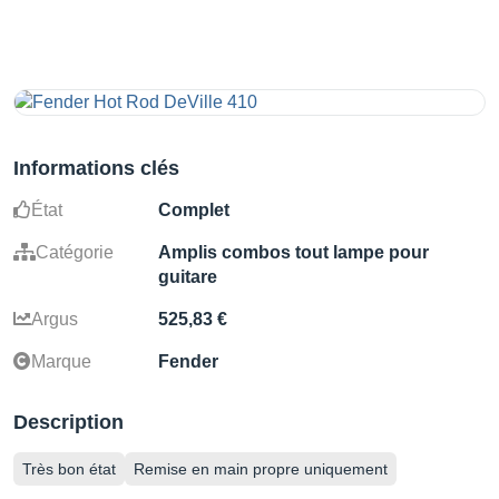
Informations clés
État
Complet
Catégorie
Amplis combos tout lampe pour
guitare
Argus
525,83 €
Marque
Fender
Description
Très bon état
Remise en main propre uniquement