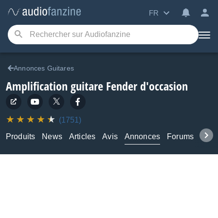
FR
Annonces Guitares
Amplification guitare Fender d'occasion
(1751)
Produits
News
Articles
Avis
Annonces
Forums
Tuto