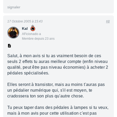
signaler
17 Octobre 2005 à 15:43
#8
Kal
AFicionado·a
Membre depuis 23 ans
Salut, à mon avis si tu as vraiment besoin de ces
seuls 2 effets tu auras meilleur compte (enfin niveau
qualité, peut être pas niveau économies) à acheter 2
pédales spécialisées.
Elles seront à transistor, mais au moins t'auras pas
un pédalier numérique qui, s'il est moyen, te
cradossera ton son plus qu'autre chose.
Tu peux taper dans des pédales à lampes si tu veux,
mais à mon avis pour cette utilisation c'est pas