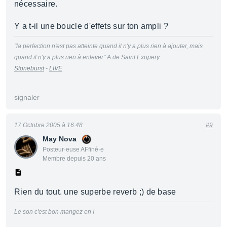
nécessaire.
Y a t-il une boucle d'effets sur ton ampli ?
"la perfection n'est pas atteinte quand il n'y a plus rien à ajouter, mais
quand il n'y a plus rien à enlever" A de Saint Exupery
Stoneburst
-
LIVE
signaler
17 Octobre 2005 à 16:48
#9
May Nova
Posteur·euse AFfiné·e
Membre depuis 20 ans
Rien du tout. une superbe reverb ;) de base
Le son c'est bon mangez en !