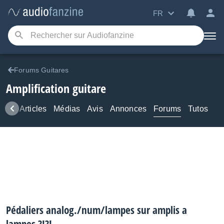
FR
Forums Guitares
Amplification guitare
ews
Articles
Médias
Avis
Annonces
Forums
Tutos
Pédaliers analog./num/lampes sur amplis a