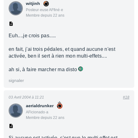
witjinh
Posteur·euse AFfiné·e
Membre depuis 22 ans
Euh....je crois pas.....
en fait, j'ai trois pédales, et quand aucune n'est
activée, ben il sert à rien mon multi-effets....
ah si, à faire marcher ma disto
signaler
03 Avril 2004 à 11:21
#18
aerialdrunker
AFicionado·a
Membre depuis 22 ans
Si aucune est activée, c'est que le multi effet est