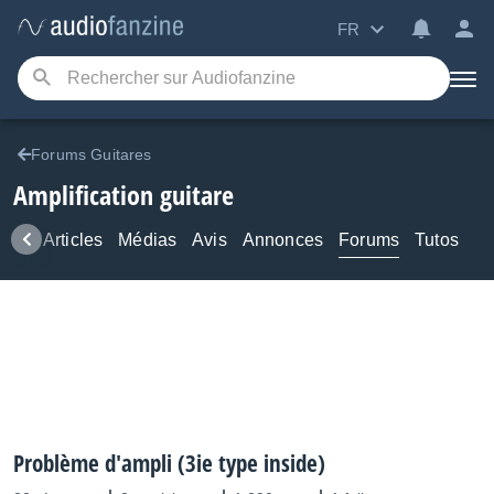
FR
Forums Guitares
Amplification guitare
ews
Articles
Médias
Avis
Annonces
Forums
Tutos
Problème d'ampli (3ie type inside)