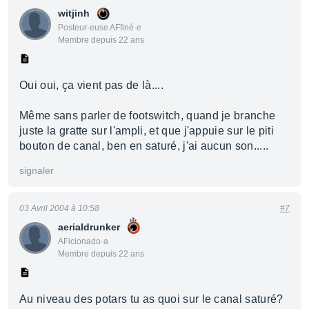
witjinh
Posteur·euse AFfiné·e
Membre depuis 22 ans
Oui oui, ça vient pas de là....
Même sans parler de footswitch, quand je branche
juste la gratte sur l'ampli, et que j'appuie sur le piti
bouton de canal, ben en saturé, j'ai aucun son.....
signaler
03 Avril 2004 à 10:58
#7
aerialdrunker
AFicionado·a
Membre depuis 22 ans
Au niveau des potars tu as quoi sur le canal saturé?