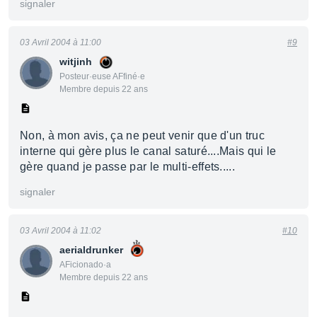
signaler
03 Avril 2004 à 11:00
#9
witjinh
Posteur·euse AFfiné·e
Membre depuis 22 ans
Non, à mon avis, ça ne peut venir que d'un truc
interne qui gère plus le canal saturé....Mais qui le
gère quand je passe par le multi-effets.....
signaler
03 Avril 2004 à 11:02
#10
aerialdrunker
AFicionado·a
Membre depuis 22 ans