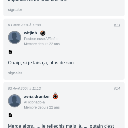
signaler
03 Avril 2004 à 11:09
#13
witjinh
Posteur·euse AFfiné·e
Membre depuis 22 ans
Ouaip, si je fais ça, plus de son.
signaler
03 Avril 2004 à 11:12
#14
aerialdrunker
AFicionado·a
Membre depuis 22 ans
Merde alors...... je reflechis mais là...... putain c'est