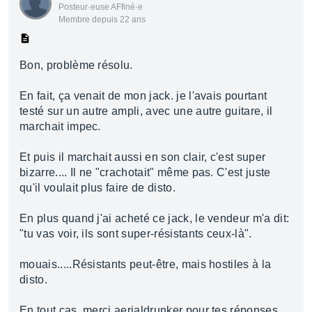
Posteur·euse AFfiné·e
Membre depuis 22 ans
Bon, problème résolu.
En fait, ça venait de mon jack. je l'avais pourtant
testé sur un autre ampli, avec une autre guitare, il
marchait impec.
Et puis il marchait aussi en son clair, c'est super
bizarre.... Il ne "crachotait" même pas. C'est juste
qu'il voulait plus faire de disto.
En plus quand j'ai acheté ce jack, le vendeur m'a dit:
"tu vas voir, ils sont super-résistants ceux-là".
mouais.....Résistants peut-être, mais hostiles à la
disto.
En tout cas, merci aerialdrunker pour tes réponses.