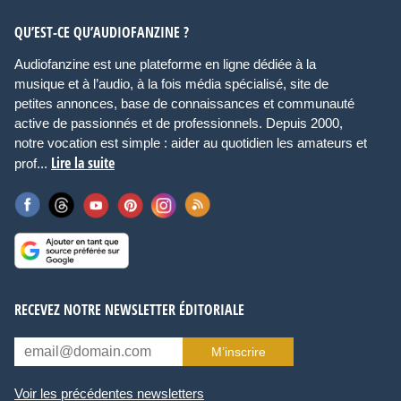
QU’EST-CE QU’AUDIOFANZINE ?
Audiofanzine est une plateforme en ligne dédiée à la
musique et à l’audio, à la fois média spécialisé, site de
petites annonces, base de connaissances et communauté
active de passionnés et de professionnels. Depuis 2000,
notre vocation est simple : aider au quotidien les amateurs et
Lire la suite
prof...
RECEVEZ NOTRE NEWSLETTER ÉDITORIALE
M’inscrire
Voir les précédentes newsletters