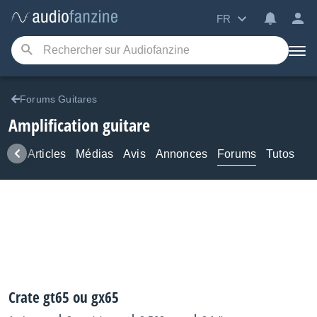
FR
Forums Guitares
Amplification guitare
ews
Articles
Médias
Avis
Annonces
Forums
Tutos
Crate gt65 ou gx65