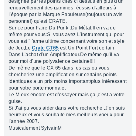
désignée par les points cités ci dessus en plus d'un
renouvellement des gammes réussis d'ailleurs à
l'époque par la Marque Fabuleuse(toujours un avis
personnel) qu'est CRATE.
Sur ce pour Faire Du Punk ,Du Métal,Il en va de
même pour vous:Si vous avez L'instrument qui pour
vous est "l'arme ultime concernant votre son et style
de Jeu,Le
Crate GT65
est Un Point Fort certain
Dans L'achat d'un Amplificateur.De même qu'il va
pour moi d'une polyvalence certaine!!!!
De même que le GX 65 dans les cas ou vous
chercheriez une amplification sur certains points
identiques a un prix moins important/plus intéressant
pour votre porte monnaie.
Le Mieux encore est d'essayer mais ça ,c'est a votre
guise.
Si J'ai pu vous aider dans votre recherche ,J'en suis
heureux et vous souhaite mes meilleurs voeux pour
l'année 2007.
Musicalement SylvainM