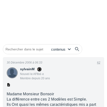
30 Décembre 2006 à 06:33
#2
sylvainM
Nouvel·le AFfilié·e
Membre depuis 20 ans
Madame Monsieur Bonsoir
La différence entre ces 2 Modèles est Simple.
Ils Ont quasi les mêmes caractéristiques mis a part