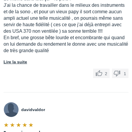
J'ai la chance de travailler dans le milieux des instruments
et de la sono , et pour un vieux papy il sort comme aucun
ampli actuel une telle musicalité , on pourrais même sans
servir de haute fidélité ( ces ce que j'ai déjà entrepri avec
des USA 370 non ventilée ) sa sonne terrible !!!!
En bref, une grosse bête lourde et encombrante qui quand
on lui demande du rendement le donne avec une musicalité
de très grande qualité
Lire la suite
2
1
davidvaldor