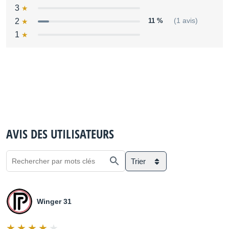
3
2
11 %
(1 avis)
1
AVIS DES UTILISATEURS
Trier
Winger 31