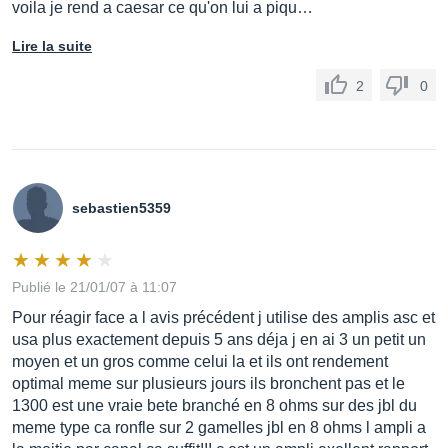
voila je rend a caesar ce qu'on lui a piqu…
Lire la suite
2
0
sebastien5359
Publié le 21/01/07 à 11:07
Pour réagir face a l avis précédent j utilise des amplis asc et
usa plus exactement depuis 5 ans déja j en ai 3 un petit un
moyen et un gros comme celui la et ils ont rendement
optimal meme sur plusieurs jours ils bronchent pas et le
1300 est une vraie bete branché en 8 ohms sur des jbl du
meme type ca ronfle sur 2 gamelles jbl en 8 ohms l ampli a