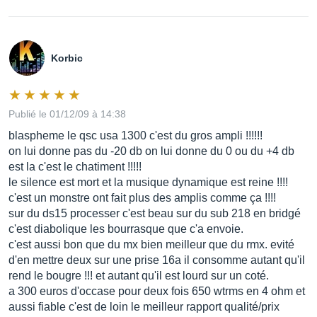
Korbic
Publié le 01/12/09 à 14:38
blaspheme le qsc usa 1300 c'est du gros ampli !!!!!!
on lui donne pas du -20 db on lui donne du 0 ou du +4 db
est la c'est le chatiment !!!!!
le silence est mort et la musique dynamique est reine !!!!
c'est un monstre ont fait plus des amplis comme ça !!!!
sur du ds15 processer c'est beau sur du sub 218 en bridgé
c'est diabolique les bourrasque que c'a envoie.
c'est aussi bon que du mx bien meilleur que du rmx. evité
d'en mettre deux sur une prise 16a il consomme autant qu'il
rend le bougre !!! et autant qu'il est lourd sur un coté.
a 300 euros d'occase pour deux fois 650 wtrms en 4 ohm et
aussi fiable c'est de loin le meilleur rapport qualité/prix