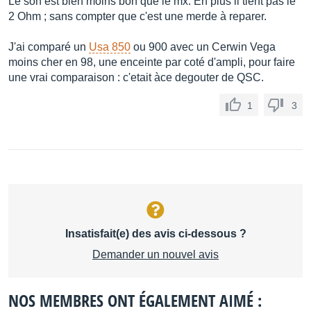
Le son est bien moins bon que le mx. En plus il tient pas le
2 Ohm ; sans compter que c'est une merde à reparer.
J'ai comparé un
Usa 850
ou 900 avec un Cerwin Vega
moins cher en 98, une enceinte par coté d'ampli, pour faire
une vrai comparaison : c'etait àce degouter de QSC.
1
3
Insatisfait(e) des avis ci-dessous ?
Demander un nouvel avis
NOS MEMBRES ONT ÉGALEMENT AIMÉ :