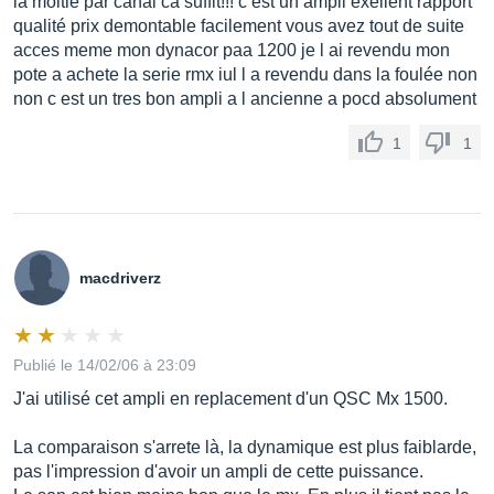
la moitie par canal ca suffit!!! c est un ampli exellent rapport
qualité prix demontable facilement vous avez tout de suite
acces meme mon dynacor paa 1200 je l ai revendu mon
pote a achete la serie rmx iul l a revendu dans la foulée non
non c est un tres bon ampli a l ancienne a pocd absolument
1
1
macdriverz
Publié le 14/02/06 à 23:09
J'ai utilisé cet ampli en replacement d'un QSC Mx 1500.
La comparaison s'arrete là, la dynamique est plus faiblarde,
pas l'impression d'avoir un ampli de cette puissance.