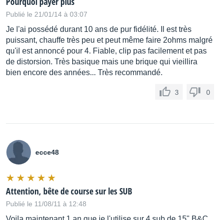
Pourquoi payer plus
Publié le 21/01/14 à 03:07
Je l'ai possédé durant 10 ans de pur fidélité. Il est très
puissant, chauffe très peu et peut même faire 2ohms malgré
qu'il est annoncé pour 4. Fiable, clip pas facilement et pas
de distorsion. Très basique mais une brique qui vieillira
bien encore des années... Très recommandé.
3
0
ecce48
Attention, bête de course sur les SUB
Publié le 11/08/11 à 12:48
Voila maintenant 1 an que je l'utilise sur 4 sub de 15" B&C