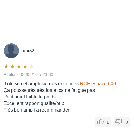
jujuo2
Publié le 06/03/10 à 23:30
J utilise cet ampli sur des enceintes
RCF espace 600
Ça pousse très très fort et ça ne fatigue pas
Petit point faible le poids
Excellent rapport qualité/prix
Très bon ampli a recommander
1
0