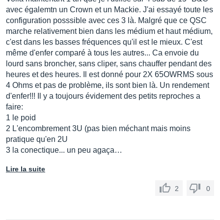
avec égalemtn un Crown et un Mackie. J'ai essayé toute les
configuration posssible avec ces 3 là. Malgré que ce QSC
marche relativement bien dans les médium et haut médium,
c'est dans les basses fréquences qu'il est le mieux. C'est
même d'enfer comparé à tous les autres... Ca envoie du
lourd sans broncher, sans cliper, sans chauffer pendant des
heures et des heures. Il est donné pour 2X 65OWRMS sous
4 Ohms et pas de problème, ils sont bien là. Un rendement
d'enfer!!! Il y a toujours évidement des petits reproches a
faire:
1 le poid
2 L'encombrement 3U (pas bien méchant mais moins
pratique qu'en 2U
3 la conectique... un peu agaça…
Lire la suite
2
0