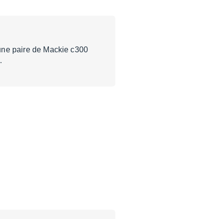
r une paire de Mackie c300
…