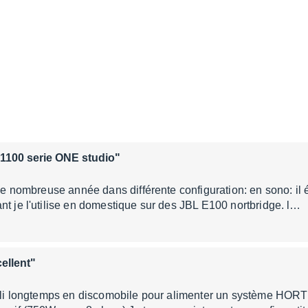
1100 serie ONE studio"
 de nombreuse année dans différente configuration: en sono: il 
nt je l'utilise en domestique sur des JBL E100 nortbridge. l…
ellent"
 ampli longtemps en discomobile pour alimenter un système