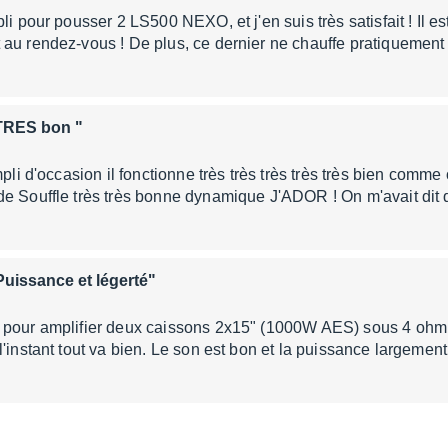
li pour pousser 2 LS500 NEXO, et j'en suis très satisfait ! Il est
au rendez-vous ! De plus, ce dernier ne chauffe pratiquement
TRES bon "
mpli d'occasion il fonctionne très très très très très bien comm
de Souffle très très bonne dynamique J'ADOR ! On m'avait di
Puissance et légerté"
 pour amplifier deux caissons 2x15" (1000W AES) sous 4 ohm. 
'instant tout va bien. Le son est bon et la puissance largement