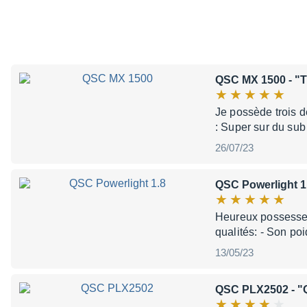
QSC MX 1500
- "T
Je possède trois 
: Super sur du sub
26/07/23
QSC Powerlight 1
Heureux possesseu
qualités: - Son po
13/05/23
QSC PLX2502
- 