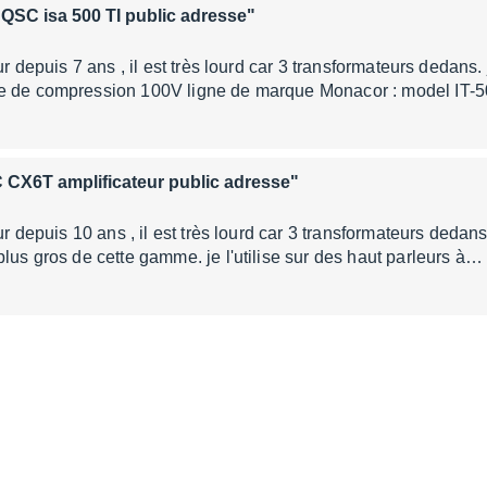
"QSC isa 500 TI public adresse"
ur depuis 7 ans , il est très lourd car 3 transformateurs dedans. 
e de compression 100V ligne de marque Monacor : model IT-5
 CX6T amplificateur public adresse"
eur depuis 10 ans , il est très lourd car 3 transformateurs dedan
plus gros de cette gamme. je l'utilise sur des haut parleurs à…