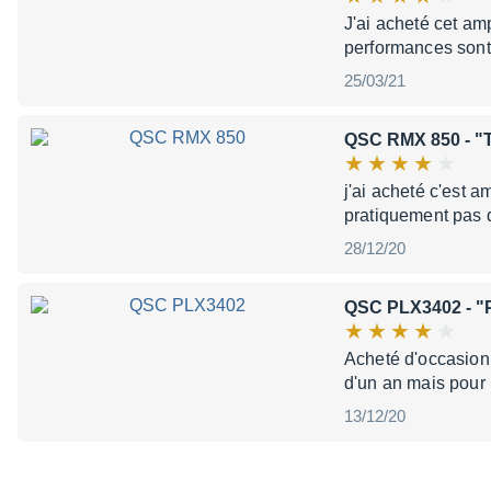
J'ai acheté cet amp
performances sont 
25/03/21
QSC RMX 850
- "
j'ai acheté c'est a
pratiquement pas 
28/12/20
QSC PLX3402
- "
Acheté d'occasion
d'un an mais pour l
13/12/20