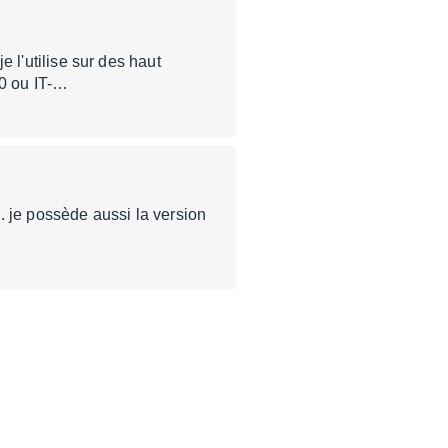
je l'utilise sur des haut
0 ou IT-…
s. je possède aussi la version