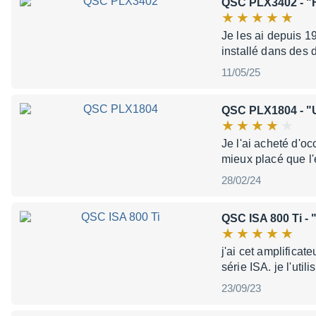
QSC PLX3402
- "
Je les ai depuis 19
installé dans des 
11/05/25
QSC PLX1804
- "
Je l'ai acheté d'oc
mieux placé que l
28/02/24
QSC ISA 800 Ti
- 
j'ai cet amplificat
série ISA. je l'ut
23/09/23