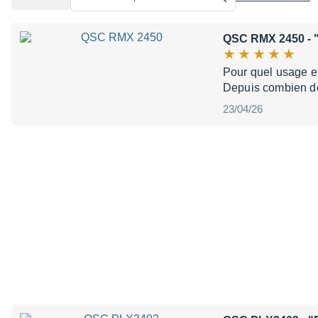
QSC RMX 2450
- 
Pour quel usage et
Depuis combien de
23/04/26