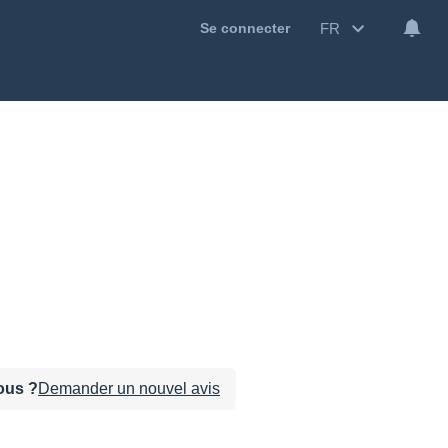
FR
Se connecter
sous ?
Demander un nouvel avis