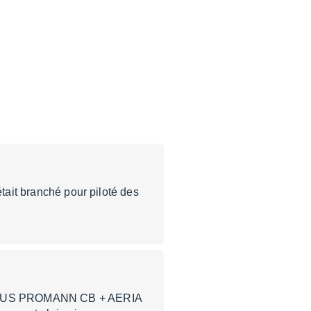
était branché pour piloté des
 HORTUS PROMANN CB + AERIA