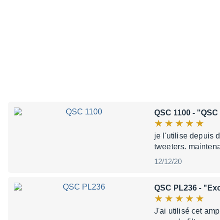
QSC 1100
- "QSC 
je l'utilise depuis
tweeters. maintena
12/12/20
QSC PL236
- "Exc
J'ai utilisé cet