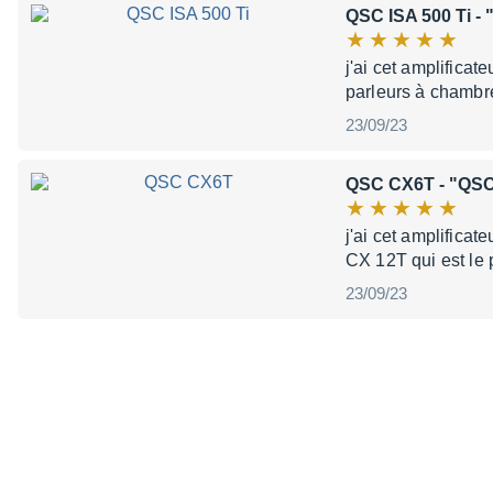
QSC ISA 500 Ti
- 
j'ai cet amplificate
parleurs à chambr
23/09/23
QSC CX6T
- "QSC
j'ai cet amplificat
CX 12T qui est le 
23/09/23