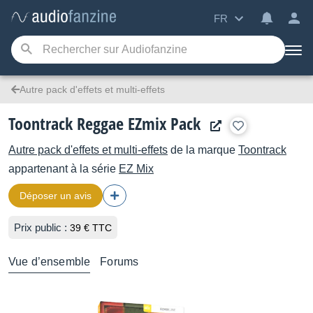
FR
Autre pack d'effets et multi-effets
Toontrack Reggae EZmix Pack
Autre pack d'effets et multi-effets
de la marque
Toontrack
appartenant à la série
EZ Mix
Déposer un avis
Prix public :
39 € TTC
Vue d’ensemble
Forums