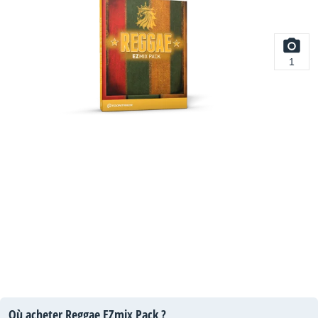
1
Où acheter Reggae EZmix Pack ?