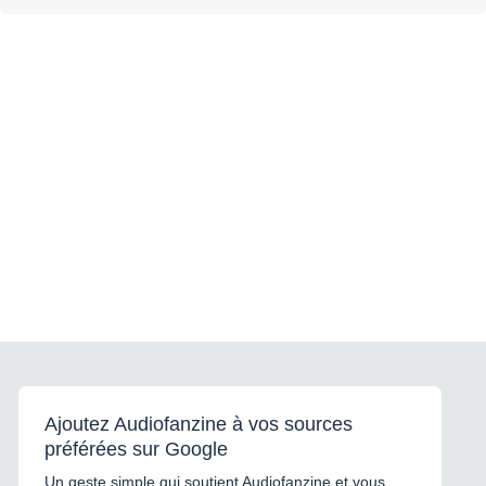
Ajoutez Audiofanzine à vos sources
préférées sur Google
Un geste simple qui soutient Audiofanzine et vous