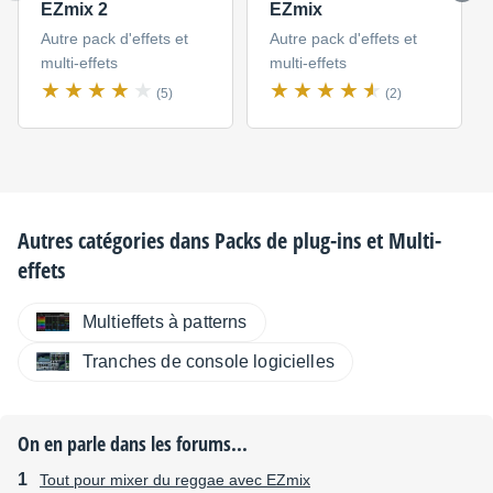
EZmix 2
EZmix
Autre pack d'effets et
Autre pack d'effets et
multi-effets
multi-effets
(5)
(2)
Autres catégories dans
Packs de plug-ins et Multi-
effets
Multieffets à patterns
Tranches de console logicielles
On en parle dans les forums...
Tout pour mixer du reggae avec EZmix