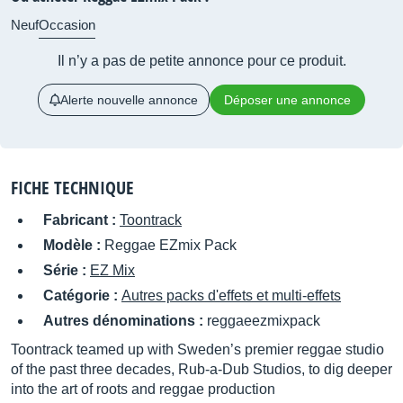
Neuf
Occasion
Il n’y a pas de petite annonce pour ce produit.
Alerte nouvelle annonce
Déposer une annonce
FICHE TECHNIQUE
Fabricant :
Toontrack
Modèle :
Reggae EZmix Pack
Série :
EZ Mix
Catégorie :
Autres packs d'effets et multi-effets
Autres dénominations :
reggaeezmixpack
Toontrack teamed up with Sweden’s premier reggae studio
of the past three decades, Rub-a-Dub Studios, to dig deeper
into the art of roots and reggae production